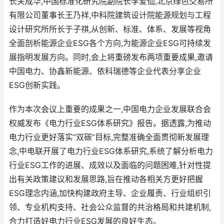
长关成华,中国标准化研究院副院长李爱仙,北京绿色交易所
有限公司董事长王乃祥,中科院建筑设计院能源规划与工程
设计研究所所长于子祺,从创新、标准、体系、发展等视角
全面剖析能源企业ESG各个方向,为能源企业ESG可持续发
展指明发展方向。同时,会上将重磅发布两项重要成果,邀请
中国电力、协鑫新能源、依科瑞德等企业代表分享企业
ESG创新实践。
作为本次会议上重要的成果之一,中国电力企业发展联合会
权威发布《电力行业ESG体系研究》报告。据透露,为推动
电力行业更好落实“双碳”目标,完整准确全面贯彻新发展理
念,中电联开展了电力行业ESG体系研究,系统了解分析电力
行业ESG工作的进展、成效以及面临的问题困难,针对性提
出有关政策建议和发展思路,旨在推动各相关方更好把握
ESG理念内涵,加快构建政府主导、企业履责、行业组织引
领、专业机构支持、社会公众监督的共治格局和共建机制,
合力打造好电力行业ESG发展的良好生态。