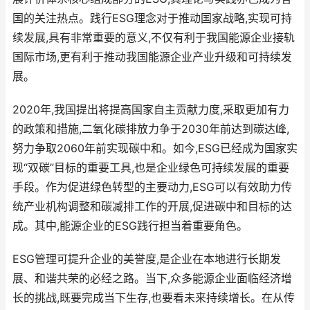
国的关注热点。践行ESG理念对于推动国家战略,实现可持
续发展,具有非常重要的意义,不仅有利于我国能源企业接轨
国际市场,更有利于推动我国能源企业产业升级和可持续发
展。
2020年,我国提出将提高国家自主贡献力度,采取更加有力
的政策和措施,二氧化碳排放力争于2030年前达到碳达峰,
努力争取2060年前实现碳中和。如今,ESG已经成为国家实
现“双碳”目标的重要工具,也是企业绿色可持续发展的重要
手段。作为促进绿色转型的主要动力,ESG可以有效助力传
统产业机构调整和碳减排工作的开展,促进碳中和目标的达
成。其中,能源企业的ESG践行担当着重要角色。
ESG管理可提升企业的美誉度,是企业在本地进行长期发
展、和谐共荣的必经之路。当下,众多能源企业面临经济增
长的挑战,既要完成当下生存,也要看未来持续增长。在从传