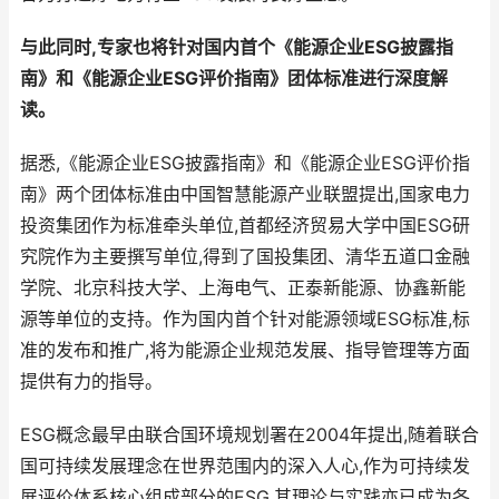
与此同时,专家也将针对国内首个《能源企业ESG披露指
南》和《能源企业ESG评价指南》团体标准进行深度解
读。
据悉,《能源企业ESG披露指南》和《能源企业ESG评价指
南》两个团体标准由中国智慧能源产业联盟提出,国家电力
投资集团作为标准牵头单位,首都经济贸易大学中国ESG研
究院作为主要撰写单位,得到了国投集团、清华五道口金融
学院、北京科技大学、上海电气、正泰新能源、协鑫新能
源等单位的支持。作为国内首个针对能源领域ESG标准,标
准的发布和推广,将为能源企业规范发展、指导管理等方面
提供有力的指导。
ESG概念最早由联合国环境规划署在2004年提出,随着联合
国可持续发展理念在世界范围内的深入人心,作为可持续发
展评价体系核心组成部分的ESG,其理论与实践亦已成为各