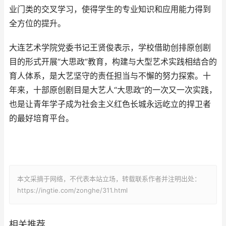
业门类的交叉学习，使得学生的专业知识和应用能力得到
全方位的提升。
大连艺术学院党委书记王贤俊表示，学校借助创排原创剧
目的形式开展“大思政”教育，构建与大型艺术实践相结合的
育人体系，是大艺坚守的责任担当与不懈的努力探索。十
年来，十部原创剧目是大艺人“大思政”的一次又一次实践，
也是让青年学子成为社会主义红色长城永远屹立的捍卫者
的最好培育平台。
本文采摘于网络，不代表本站立场，转载联系作者并注明出处：
https://ingtie.com/zonghe/311.html
相关推荐