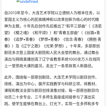
自2013年至今，大连艺术学院以立德树人为根本任务，以
爱国主义为核心的民族精神和以改革创新为核心的时代精
神为主题，十年先后创作先后推出了“和平三部曲”（《汤若
望》《樱之魂》《和平颂》）和“青春五部曲”（《丝路•青
春》《追梦•青春》《梦想•青春》《信念·青春》《拥抱·青
春》）及《辽宁之歌》《光荣·梦想》。十年来，多部原创
剧目多次登上国家大剧院和人民大会堂的舞台，通过舞台
演出与网络直播创造了辽宁省教育系统1000余万人在线同
上一堂思政大课的盛况，走出了一条思政育人新路径。
此外，围绕每一部原创剧目，大连艺术学院以剧目创作、
排练、演出为中心，展开实践教学与科研立项，将教材、
课程和教法全部与剧目创排演像对接，每一部原创剧目均
动员二十余专业、三千多师生直接或间接参与了演出实
践，使学生能够在舞台上、灯光下，实现一生多师和多专