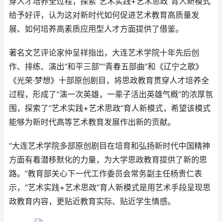
穿人才培养全过程，探索“艺术实践+艺术思政”育人新模式
给予好评，认为这对新时代如何促进艺术教育高质量发
展、如何培养高素质应用型人才方面提供了借鉴。
著名文艺评论家仲呈祥指出，大连艺术学院十年先后创
作、排练、演出“和平三部”“青春五部曲”和《辽宁之歌》
《光荣·梦想》十部原创剧目，将思政教育贯穿人才培养全
过程，形成了“演一次英雄，一辈子活出英雄气概”的浓厚氛
围，探索了“艺术实践+艺术思政”育人新模式，希望该模式
能够为新时代高等艺术教育发展作出新的贡献。
“大连艺术学院多部原创剧目在培育和弘扬新时代中国精神
方面有着潜移默化的力量，为大学思政教育提供了新的思
路。”教育部关心下一代工作委员会常务副主任杨贵仁表
示，“艺术实践+艺术思政”育人新模式是用艺术手段呈现思
政教育内容，更贴近教育实际、贴近学生情感。