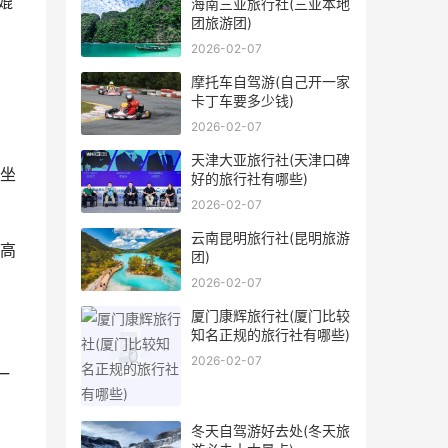
媲
海南三亚旅行社(三亚本地
团旅游团)
2026-02-07
摩托车自驾游(自己开一家
卡丁车要多少钱)
2026-02-07
天津大亚旅行社(天津口碑
趺坐
好的旅行社有哪些)
2026-02-07
云南昆明旅行社(昆明旅游
的高
团)
2026-02-07
厦门康辉旅行社(厦门比较
知名正规的旅行社有哪些)
2026-02-07
一
冬天自驾游好去处(冬天旅