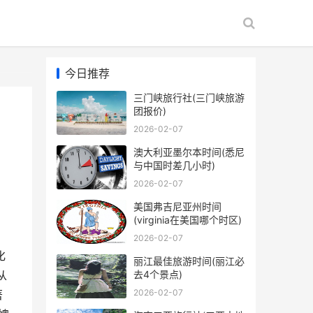
今日推荐
三门峡旅行社(三门峡旅游
团报价)
2026-02-07
澳大利亚墨尔本时间(悉尼
与中国时差几小时)
2026-02-07
美国弗吉尼亚州时间
(virginia在美国哪个时区)
2026-02-07
化
丽江最佳旅游时间(丽江必
去4个景点)
从
2026-02-07
著