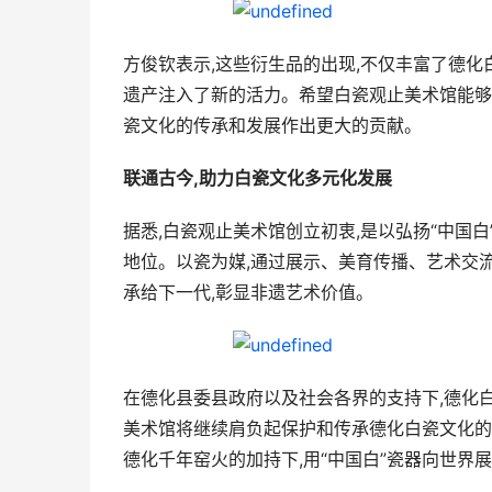
方俊钦表示,这些衍生品的出现,不仅丰富了德化
遗产注入了新的活力。希望白瓷观止美术馆能够
瓷文化的传承和发展作出更大的贡献。
联通古今,助力白瓷文化多元化发展
据悉,白瓷观止美术馆创立初衷,是以弘扬“中国白
地位。以瓷为媒,通过展示、美育传播、艺术交
承给下一代,彰显非遗艺术价值。
在德化县委县政府以及社会各界的支持下,德化白
美术馆将继续肩负起保护和传承德化白瓷文化的使
德化千年窑火的加持下,用“中国白”瓷器向世界