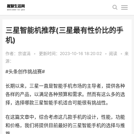
三星智能机推荐(三星最有性价比的手
机)
作者：宗谊涓
•
更新时间：2023-10-16 18:20:02
•
阅读
•
来
源：
#头条创作挑战赛#
长期以来，三星一直是智能手机市场的主导者，提供各种
各样的产品，以满足各种预算和需求。然而有这么多的选
择，选择哪款三星智能手机适合可能很有挑战性。
在这篇文章中，综合考虑这几款手机的设计，性能，功能
和价格，我们将提供目前最好的三星智能手机的选择与推
荐。