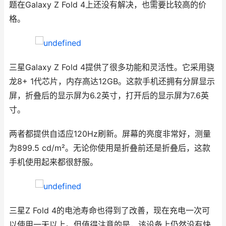
题在Galaxy Z Fold 4上还没有解决，也需要比较高的价
格。
三星Galaxy Z Fold 4提供了很多功能和灵活性。它采用骁
龙8+ 1代芯片，内存高达12GB。这款手机还拥有分屏显示
屏，折叠后的显示屏为6.2英寸，打开后的显示屏为7.6英
寸。
两者都提供自适应120Hz刷新。屏幕的亮度非常好，测量
为899.5 cd/m²。无论你使用是折叠前还是折叠后，这款
手机使用起来都很舒服。
三星Z Fold 4的电池寿命也得到了改善，现在充电一次可
以使用一天以上。但值得注意的是，该设备上仍然没有快