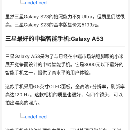
虽然三星Galaxy S23的拍照能力不如Ultra，但质量仍然很
高。三星Galaxy S23的基本版售价为5199元。
三星最好的中档智能手机:Galaxy A53
三星Galaxy A53是为了与已经在中端市场站稳脚跟的小米
展开竞争而设计的中端智能手机。它是3000元以下最好的
智能手机之一，提供了高水平的用户体验。
这款手机采用6.5英寸OLED面板，全高清+分辨率，刷新率
高达120 Hz。这款相机的质量也很好，有四个镜头，可以
拍出漂亮的照片。