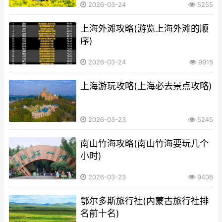
2026-03-24
5255
上海外滩攻略(游览上海外滩的顺
序)
2026-03-24
9915
上海游玩攻略(上海必去景点攻略)
2026-03-23
5245
南山竹海攻略(南山竹海要玩几个
小时)
2026-03-23
9408
鄂尔多斯旅行社(内蒙古旅行社排
名前十名)