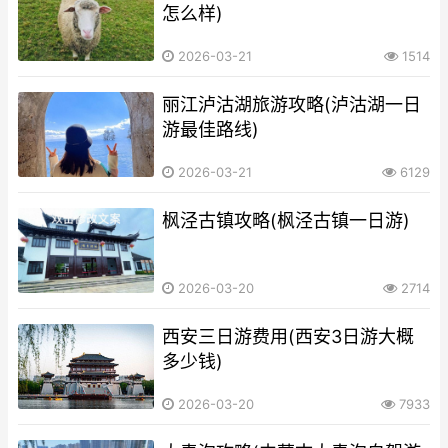
怎么样)
2026-03-21
1514
丽江泸沽湖旅游攻略(泸沽湖一日
游最佳路线)
2026-03-21
6129
枫泾古镇攻略(枫泾古镇一日游)
2026-03-20
2714
西安三日游费用(西安3日游大概
多少钱)
2026-03-20
7933