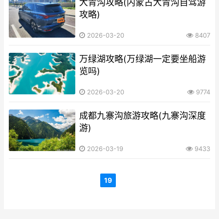
大青沟攻略(内蒙古大青沟自驾游
攻略)
2026-03-20
8407
万绿湖攻略(万绿湖一定要坐船游
览吗)
2026-03-20
9774
成都九寨沟旅游攻略(九寨沟深度
游)
2026-03-19
9433
19