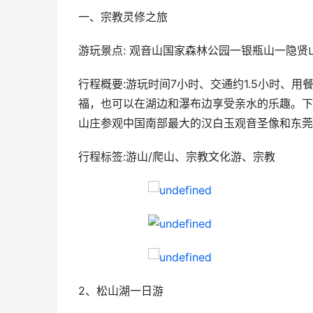
一、宗教灵修之旅
游玩景点: 观音山国家森林公园一银瓶山一隐贤
行程概要:游玩时间7小时、交通约1.5小时、
福，也可以在湖边和瀑布边享受亲水的乐趣。下
山庄参观中国南部最大的汉白玉观音圣像和东莞
行程标签:游山/爬山、宗教文化游、宗教
2、松山湖一日游