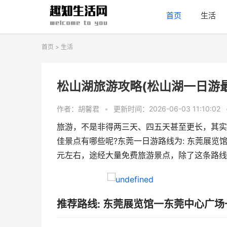
首页
生活
首页
>
生活
松山湖旅游攻略(松山湖一日游
作者：胡馨君
•
更新时间：2026-06-03 11:10:02
旅游，不是非得两三天、四五天甚至更长，其实
佳景点有哪些呢?东莞一日游路线为: 东莞展览
元左右，途经大量免费旅游景点，除了这条路线
推荐路线: 东莞展览馆一东莞中心广