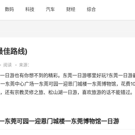
数码
科技
汽车
财经
综合
最佳路线)
•
阅读
•
来源：
一日游也有你想不到的精彩。东莞一日游哪里好玩?东莞一日游
馆一东莞中心广场一东莞可园一迎恩门城楼一东莞博物馆，花费10
，还有宗教灵修之旅、松山湖一日游，喜欢旅游的话不能错过。
场一东莞可园一迎恩门城楼一东莞博物馆一日游