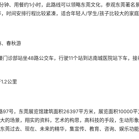
46分钟、用餐约1小时，此路线可以领略东莞文化，参观东莞著名
等，时间安排行程比较紧凑，适合年轻人/学生/孩子比较大的家庭
游、春秋游
院红楼门诊部站坐48路公交车，行驶11个站到达南城医院站下车，接
1.2公里
97号，东莞展览馆建筑面积26397平方米，展览面积10000平
大的场景，翔实的资料，艺术的构思，高科技的手段，生动形象
东莞过去、现在、未来的精华，集宣传、教育、咨询、娱乐功能