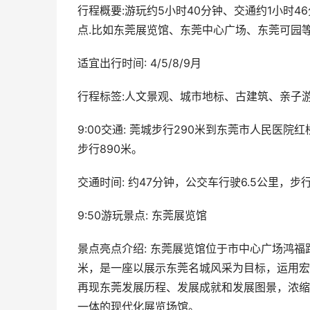
行程概要:游玩约5小时40分钟、交通约1小时
点.比如东莞展览馆、东莞中心广场、东莞可园
适宜出行时间: 4/5/8/9月
行程标签:人文景观、城市地标、古建筑、亲子
9:00交通: 莞城步行290米到东莞市人民医
步行890米。
交通时间: 约47分钟，公交车行驶6.5公里，步行
9:50游玩景点: 东莞展览馆
景点亮点介绍: 东莞展览馆位于市中心广场鸿福路
米，是一座以展示东莞名城风采为目标，运用宏
再现东莞发展历程、发展成就和发展图景，浓缩
一体的现代化展览场馆。