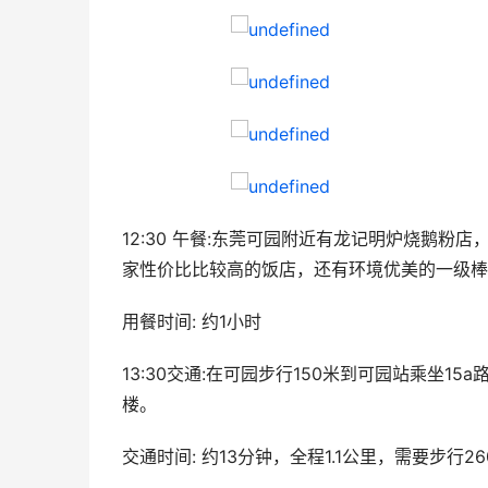
12:30 午餐:东莞可园附近有龙记明炉烧鹅
家性价比比较高的饭店，还有环境优美的一级棒
用餐时间: 约1小时
13:30交通:在可园步行150米到可园站乘坐1
楼。
交通时间: 约13分钟，全程1.1公里，需要步行26