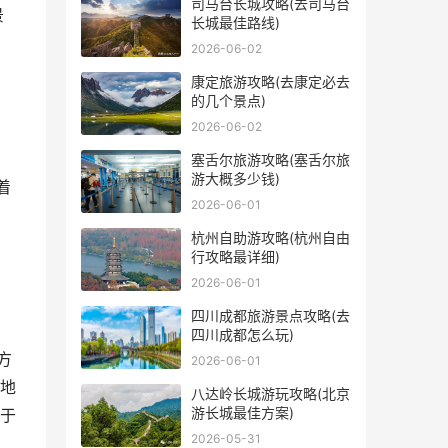
司马台长城攻略(去司马台
景
长城最佳路线)
2026-06-02
康定旅游攻略(去康定必去
的几个景点)
2026-06-02
塞舌尔旅游攻略(塞舌尔旅
游大概多少钱)
着
2026-06-01
杭州自助游攻略(杭州自由
行攻略最详细)
2026-06-01
四川成都旅游景点攻略(去
四川成都怎么玩)
方
2026-06-01
地
八达岭长城游玩攻略(北京
游长城最佳方案)
于
2026-05-31