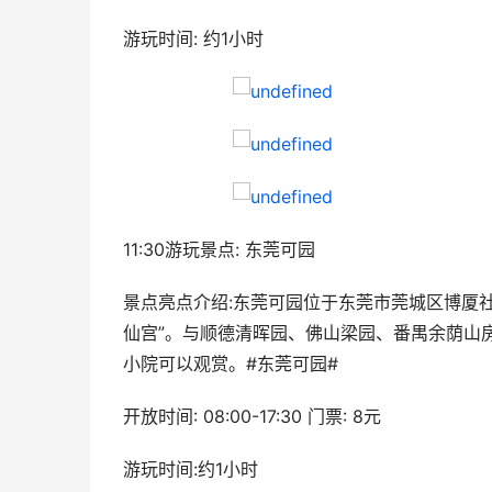
游玩时间: 约1小时
11:30游玩景点: 东莞可园
景点亮点介绍:东莞可园位于东莞市莞城区博厦
仙宫”。与顺德清晖园、佛山梁园、番禺余荫山
小院可以观赏。#东莞可园#
开放时间: 08:00-17:30 门票: 8元
游玩时间:约1小时