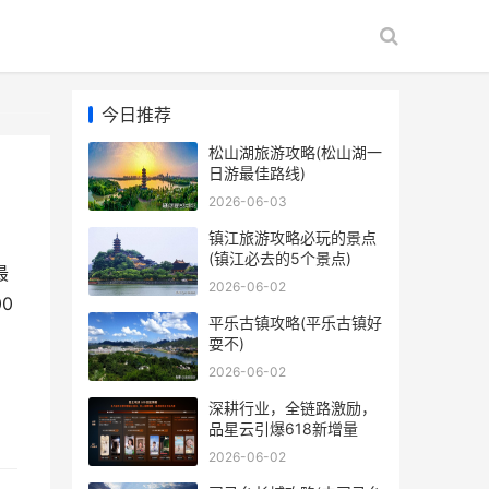
今日推荐
松山湖旅游攻略(松山湖一
日游最佳路线)
2026-06-03
镇江旅游攻略必玩的景点
(镇江必去的5个景点)
最
2026-06-02
0
平乐古镇攻略(平乐古镇好
耍不)
2026-06-02
深耕行业，全链路激励，
品星云引爆618新增量
2026-06-02