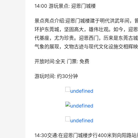
14:00 游玩景点: 迎恩门城楼
景点亮点介绍:迎恩门城楼建于明代洪武年间，曾
环护东莞城，坚固高大，雄伟壮观。如今，迎恩
代基座，尤为珍贵。迎恩西门，历来是东莞古城
气象的展现，文物古迹与现代文化设施交相辉映
开放时间:全天 门票: 免费
游玩时间: 约30分钟
14:30交通:在迎恩门城楼步行400米到向阳