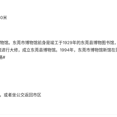
40米
物馆。东莞市博物馆前身是竣工于1929年的东莞县博物图书馆
馆进行大修，成立东莞县博物馆。1994年，东莞市博物馆新馆在
略#
站，或者坐公交返回市区