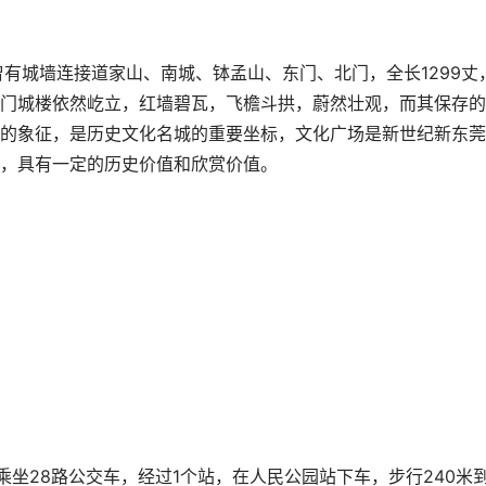
有城墙连接道家山、南城、钵孟山、东门、北门，全长1299丈
门城楼依然屹立，红墙碧瓦，飞檐斗拱，蔚然壮观，而其保存的
的象征，是历史文化名城的重要坐标，文化广场是新世纪新东莞
，具有一定的历史价值和欣赏价值。
路站乘坐28路公交车，经过1个站，在人民公园站下车，步行240米