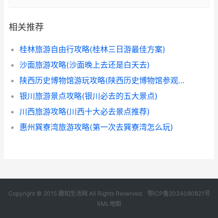
相关推荐
桂林旅游自由行攻略(桂林三日游最佳方案)
沙面旅游攻略(沙面晚上去还是白天去)
陕西历史博物馆游玩攻略(陕西历史博物馆参观顺序)
银川旅游景点攻略(银川必去的五大景点)
川西旅游攻略(川西十大必去景点推荐)
惠州巽寮湾旅游攻略(第一次去巽寮湾怎么玩)
Copyright © 2015 趣知生活网 All Rights Reserved.
鄂ICP备2024080821号
XML地图