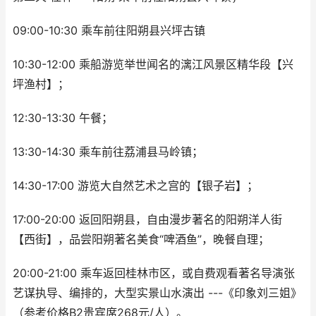
09:00-10:30 乘车前往阳朔县兴坪古镇
10:30-12:00 乘船游览举世闻名的漓江风景区精华段【兴
坪渔村】；
12:30-13:30 午餐；
13:30-14:30 乘车前往荔浦县马岭镇；
14:30-17:00 游览大自然艺术之宫的【银子岩】；
17:00-20:00 返回阳朔县，自由漫步著名的阳朔洋人街
【西街】，品尝阳朔著名美食“啤酒鱼”，晚餐自理；
20:00-21:00 乘车返回桂林市区，或自费观看著名导演张
艺谋执导、编排的，大型实景山水演出 ---《印象刘三姐》
（参考价格B2贵宾席268元/人）。