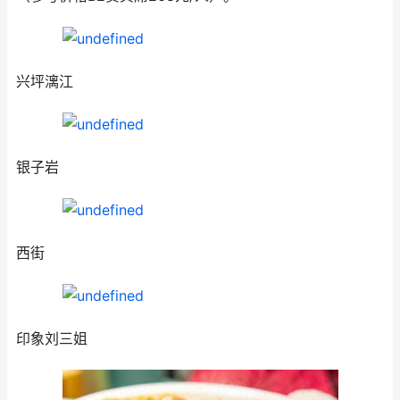
兴坪漓江
银子岩
西街
印象刘三姐