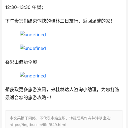
12:30-13:30 午餐；
下午贵宾们结束愉快的桂林三日旅行，返回温馨的家！
叠彩山俯瞰全城
想获取更多旅游资讯，来桂林达人咨询小助理，为您打造
最适合您的旅游攻略~！
本文采摘于网络，不代表本站立场，转载联系作者并注明出处：
https://ingtie.com/life/549.html