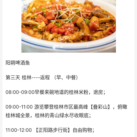
阳朔啤酒鱼
第三天 桂林----返程 （早、中餐）
08:00-09:00早餐来碗地道的桂林米粉，退房；
09:00-11:00 游览攀登桂林市区最高峰【叠彩山】，俯瞰
桂林城全景，桂林的青山绿水尽收眼底；
11:00-12:00 【正阳路步行街】自由购物；