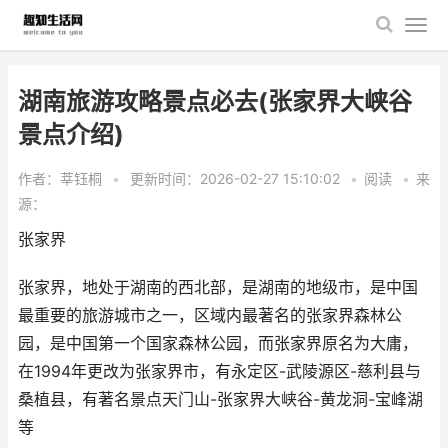
湖南旅游攻略景点必去(张家界大峡谷
景点介绍)
作者：莘钰桐
•
更新时间：2026-02-27 15:10:02
•
阅读
•
来
源：
张家界
张家界，地处于湖南的西北部，是湖南的地级市，是中国
最重要的旅游城市之一，区域内最著名的张家界森林公
园，是中国第一个国家森林公园，而张家界原名为大庸，
在1994年更改为张家界市，有永定区-武陵源区-慈利县与
桑植县，有著名景点天门山-张家界大峡谷-黄龙洞-宝峰湖
等