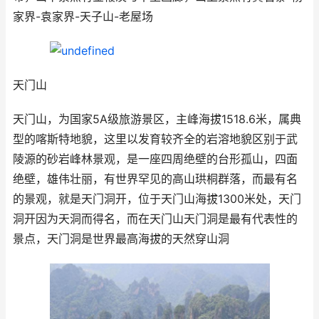
家界-袁家界-天子山-老屋场
天门山
天门山，为国家5A级旅游景区，主峰海拔1518.6米，属典
型的喀斯特地貌，这里以发育较齐全的岩溶地貌区别于武
陵源的砂岩峰林景观，是一座四周绝壁的台形孤山，四面
绝壁，雄伟壮丽，有世界罕见的高山珙桐群落，而最有名
的景观，就是天门洞开，位于天门山海拔1300米处，天门
洞开因为天洞而得名，而在天门山天门洞是最有代表性的
景点，天门洞是世界最高海拔的天然穿山洞