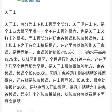
天门山
天门山，可分为山下和山顶两个部分，天门洞在山下，是
全山四大景区里唯一一个不在山顶的景点，也是天门山必
打卡的景观，而山顶部分包括鬼谷栈道和玻璃栈道等，山
上和山下之间有穿山扶梯相连，在这里可以体验到天门索
道，是世界第一，索道线路斜长7455米，上下站水平高差
1279米，从城区到景区，全程运行约30分钟左右，这在国
内乃至全世界都为罕见，是天门山最值得体验地方，鬼谷
栈道，栈道全长1600米，因悬于鬼谷洞上侧的峭壁沿线而
得名，还有就是玻璃栈道，在山顶西线，长60米，最高处
海拔1430米，是张家界天门山景区，继悬于峭壁之上的鬼
谷栈道，凭空伸出的玻璃眺望台，从玻璃台可以看见下面
悬崖峭壁