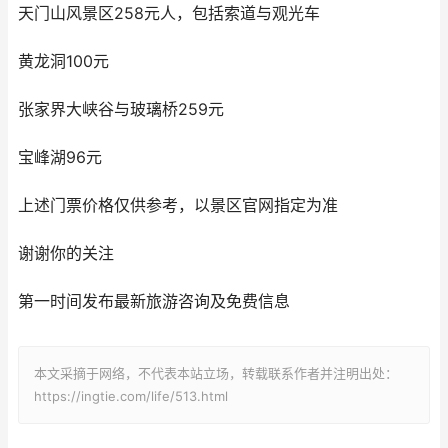
天门山风景区258元人，包括索道与观光车
黄龙洞100元
张家界大峡谷与玻璃桥259元
宝峰湖96元
上述门票价格仅供参考，以景区官网指定为准
谢谢你的关注
第一时间发布最新旅游咨询及免费信息
本文采摘于网络，不代表本站立场，转载联系作者并注明出处：
https://ingtie.com/life/513.html