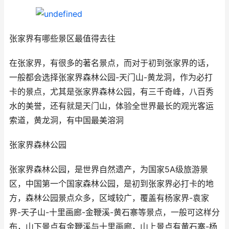
张家界有哪些景区最值得去往
在张家界，有很多的著名景点，而对于初到张家界的话，
一般都会选择张家界森林公园-天门山-黄龙洞，作为必打
卡的景点，尤其是张家界森林公园，有三千奇峰，八百秀
水的美誉，还有就是天门山，体验全世界最长的观光客运
索道，黄龙洞，有中国最美溶洞
张家界森林公园
张家界森林公园，是世界自然遗产，为国家5A级旅游景
区，中国第一个国家森林公园，是初到张家界必打卡的地
方，森林公园景点众多，区域较广，覆盖有杨家界-袁家
界-天子山-十里画廊-金鞭溪-黄石寨等景点，一般可这样分
布，山下景点有金鞭溪与十里画廊，山上景点有黄石寨-杨