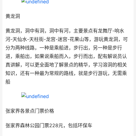
黄龙洞
黄龙洞，洞中有洞，洞中有河，主要景点有龙舞厅-响水
河-天仙水-天柱街-龙宫-迷宫-花果山等，游玩黄龙洞，可
分为两种线路，一种是乘船进，步行出，另一种是步行
进，乘船出，如果说乘船而入，步行而出，配有解说员认
真讲解，可以更全面地了解景点的精华，学习溶洞的相关
知识，还有一种最为常规的路线，就是步行游玩，无需乘
船
张家界各景点门票价格
张家界森林公园门票228元，包括环保车