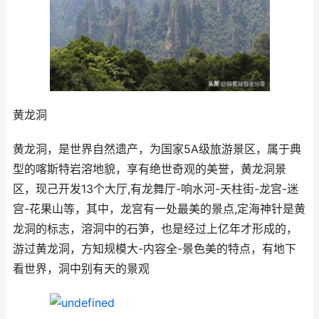
黄龙洞
黄龙洞，是世界自然遗产，为国家5A级旅游景区，属于典
型的喀斯特岩溶地貌，享有绝世奇观的美誉，黄龙洞景
区，现己开发13个大厅,有龙舞厅-响水河-天柱街-龙宫-迷
宫-花果山等，其中，龙宫有一处最美的景点,定海神针是黄
龙洞的标志，溶洞中的石笋，也是经过上亿年才形成的，
游过黄龙洞，方知规模大-内容全-景色美的特点，有地下
看世界，洞中别有天的景观