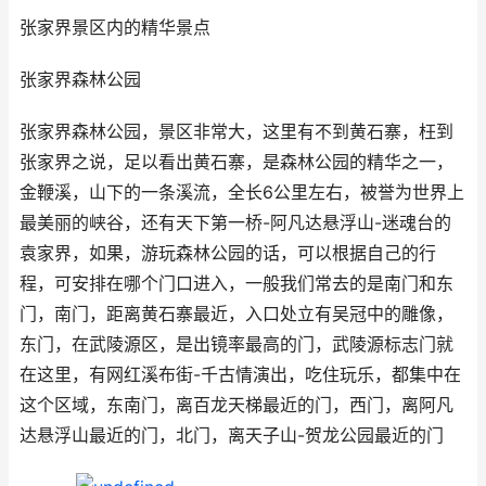
张家界景区内的精华景点
张家界森林公园
张家界森林公园，景区非常大，这里有不到黄石寨，枉到
张家界之说，足以看出黄石寨，是森林公园的精华之一，
金鞭溪，山下的一条溪流，全长6公里左右，被誉为世界上
最美丽的峡谷，还有天下第一桥-阿凡达悬浮山-迷魂台的
袁家界，如果，游玩森林公园的话，可以根据自己的行
程，可安排在哪个门口进入，一般我们常去的是南门和东
门，南门，距离黄石寨最近，入口处立有吴冠中的雕像，
东门，在武陵源区，是出镜率最高的门，武陵源标志门就
在这里，有网红溪布街-千古情演出，吃住玩乐，都集中在
这个区域，东南门，离百龙天梯最近的门，西门，离阿凡
达悬浮山最近的门，北门，离天子山-贺龙公园最近的门