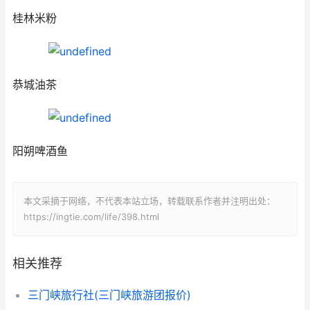
桂林米粉
恭城油茶
阳朔啤酒鱼
本文采摘于网络，不代表本站立场，转载联系作者并注明出处：
https://ingtie.com/life/398.html
相关推荐
三门峡旅行社(三门峡旅游团报价)