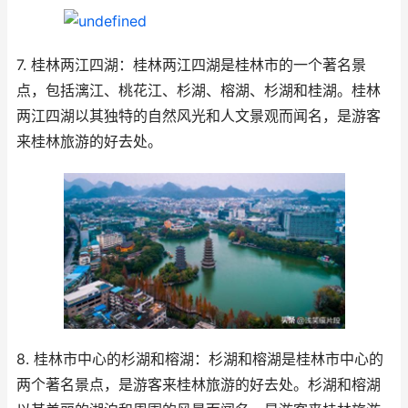
7. 桂林两江四湖：桂林两江四湖是桂林市的一个著名景
点，包括漓江、桃花江、杉湖、榕湖、杉湖和桂湖。桂林
两江四湖以其独特的自然风光和人文景观而闻名，是游客
来桂林旅游的好去处。
8. 桂林市中心的杉湖和榕湖：杉湖和榕湖是桂林市中心的
两个著名景点，是游客来桂林旅游的好去处。杉湖和榕湖