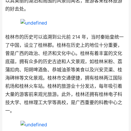
以其美丽的湖泊和周围的风景而闻名，是游客来桂林旅游
的好去处。
桂林市的历史可以追溯到公元前 214 年，当时秦始皇统一
了中国，设立了桂林郡。桂林在历史上的地位十分重要，
曾是广西的政治、经济和文化中心。桂林有着丰富的文化
底蕴，拥有众多的历史古迹和人文景观，如桂林米粉、荔
蒲扣肉、阳朔啤酒鱼、恭城油茶等美食以及兴安灵渠、桂
海碑林等文化景观。桂林市交通便捷，拥有桂林两江国际
机场和桂林火车站。桂林的旅游业十分发达，每年吸引着
大量的游客前来观光旅游。此外，桂林还拥有桂林电子科
技大学、桂林理工大学等高校，是广西重要的科教中心之
一。