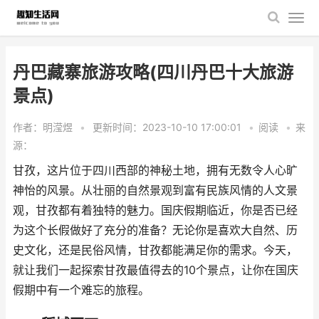
丹巴藏寨旅游攻略(四川丹巴十大旅游
景点)
作者：明滢煜
•
更新时间：2023-10-10 17:00:01
•
阅读
•
来
源：
甘孜，这片位于四川西部的神秘土地，拥有无数令人心旷
神怡的风景。从壮丽的自然景观到富有民族风情的人文景
观，甘孜都有着独特的魅力。国庆假期临近，你是否已经
为这个长假做好了充分的准备？无论你是喜欢大自然、历
史文化，还是民俗风情，甘孜都能满足你的需求。今天，
就让我们一起探索甘孜最值得去的10个景点，让你在国庆
假期中有一个难忘的旅程。