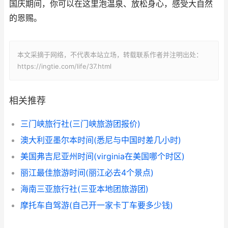
国庆期间，你可以在这里泡温泉、放松身心，感受大自然
的恩赐。
本文采摘于网络，不代表本站立场，转载联系作者并注明出处：
https://ingtie.com/life/37.html
相关推荐
三门峡旅行社(三门峡旅游团报价)
澳大利亚墨尔本时间(悉尼与中国时差几小时)
美国弗吉尼亚州时间(virginia在美国哪个时区)
丽江最佳旅游时间(丽江必去4个景点)
海南三亚旅行社(三亚本地团旅游团)
摩托车自驾游(自己开一家卡丁车要多少钱)