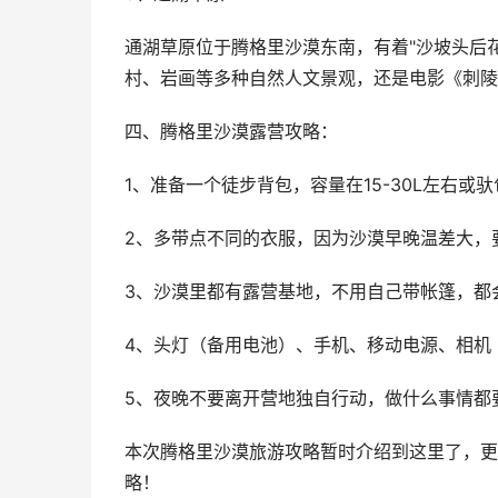
通湖草原位于腾格里沙漠东南，有着"沙坡头后
村、岩画等多种自然人文景观，还是电影《刺陵
四、腾格里沙漠露营攻略：
1、准备一个徒步背包，容量在15-30L左右或
2、多带点不同的衣服，因为沙漠早晚温差大，
3、沙漠里都有露营基地，不用自己带帐篷，都
4、头灯（备用电池）、手机、移动电源、相机
5、夜晚不要离开营地独自行动，做什么事情都
本次腾格里沙漠旅游攻略暂时介绍到这里了，更
略！