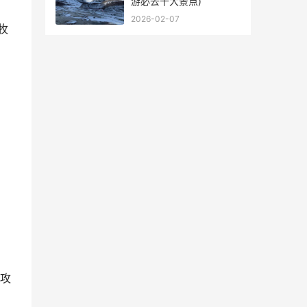
游必去十大景点)
2026-02-07
牧
攻