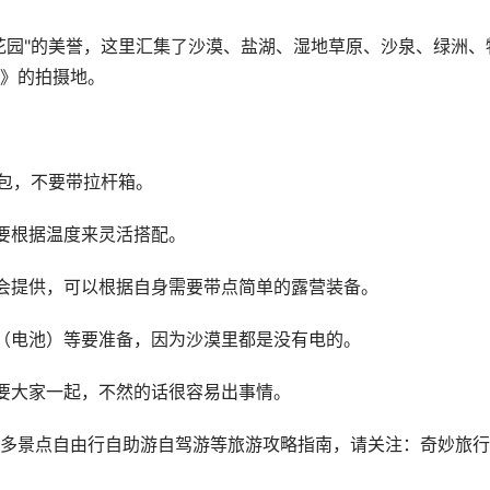
花园"的美誉，这里汇集了沙漠、盐湖、湿地草原、沙泉、绿洲、
》的拍摄地。
驮包，不要带拉杆箱。
要根据温度来灵活搭配。
会提供，可以根据自身需要带点简单的露营装备。
（电池）等要准备，因为沙漠里都是没有电的。
要大家一起，不然的话很容易出事情。
多景点自由行自助游自驾游等旅游攻略指南，请关注：奇妙旅行