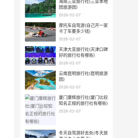
海南三亚旅行社(三亚本地
团旅游团)
2026-02-07
摩托车自驾游(自己开一家
卡丁车要多少钱)
2026-02-07
天津大亚旅行社(天津口碑
好的旅行社有哪些)
2026-02-07
云南昆明旅行社(昆明旅游
团)
2026-02-07
厦门康辉旅行社(厦门比较
知名正规的旅行社有哪些)
2026-02-07
冬天自驾游好去处(冬天旅