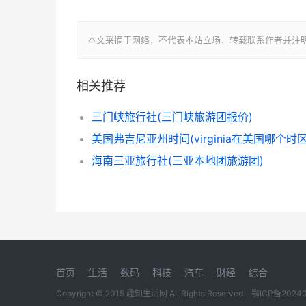
本文采摘于网络，不代表本站立场，转载联系作者并注明出处：https:
相关推荐
三门峡旅行社(三门峡旅游团报价)
美国弗吉尼亚州时间(virginia在美国哪个时区
海南三亚旅行社(三亚本地团旅游团)
首页
生活
数码
科技
汽车
财经
综合
Copyright © 2015 趣知生活网 All Rights Reserved.
鄂ICP备2024