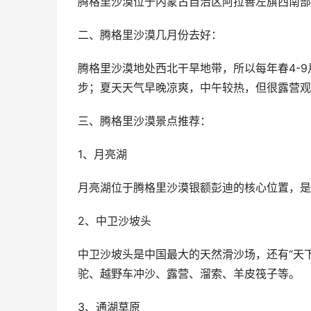
腾格里沙漠位于内蒙古自治区阿拉善左旗西南部
二、腾格里沙漠几月份去好：
腾格里沙漠地处西北干旱地带，所以每年春4-
步；夏天天气早晚凉爽，中午较热，但很露营观
三、腾格里沙漠景点推荐：
1、月亮湖
月亮湖位于腾格里沙漠银额彭迪的核心位置，是
2、中卫沙坡头
中卫沙坡头是中国最大的天然滑沙场，还有“天
驼、越野车冲沙、露营、溜索、羊皮筏子等。
3、通湖草原