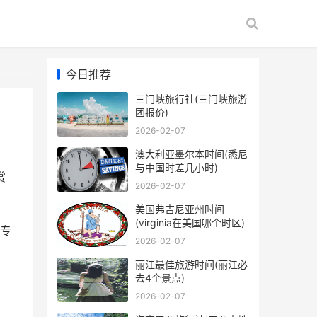
今日推荐
三门峡旅行社(三门峡旅游
团报价)
2026-02-07
澳大利亚墨尔本时间(悉尼
与中国时差几小时)
赏
2026-02-07
美国弗吉尼亚州时间
(virginia在美国哪个时区)
专
2026-02-07
丽江最佳旅游时间(丽江必
去4个景点)
2026-02-07