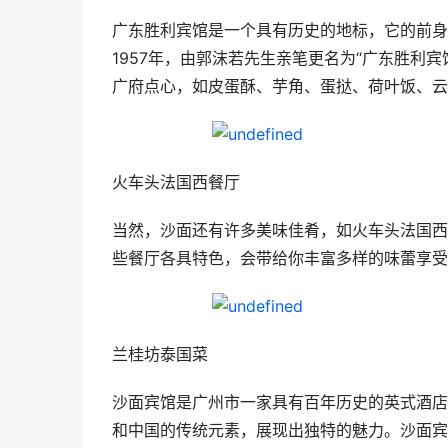
广东胜利宾馆是一个具有历史的地标，它的前身是
1957年，由郭沫若先生亲笔更名为“广东胜利
广府点心，如皮蛋酥、芋角、蛋挞、荷叶饭、云
火车头法国西餐厅
当然，沙面还有许多美味佳肴，如火车头法国西
些餐厅各具特色，会带给你丰富多样的味蕾享受
兰桂坊泰国菜
沙面宾馆是广州市一家具有百年历史的英式酒店
和中国的传统元素，展现出独特的魅力。沙面宾