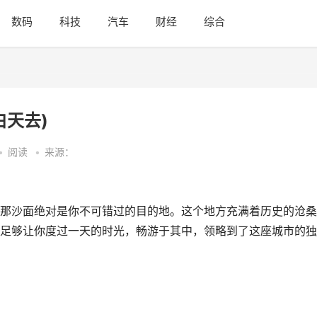
数码
科技
汽车
财经
综合
白天去)
•
阅读
•
来源：
那沙面绝对是你不可错过的目的地。这个地方充满着历史的沧桑
足够让你度过一天的时光，畅游于其中，领略到了这座城市的独