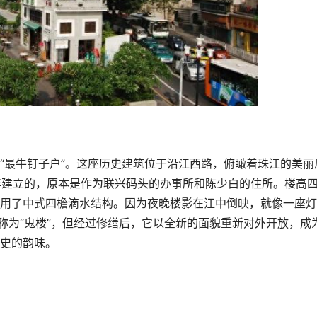
“最牛钉子户”。这座历史建筑位于沿江西路，俯瞰着珠江的美丽
9年建立的，原本是作为联兴码头的办事所和陈少白的住所。楼高
用了中式四檐滴水结构。因为夜晚楼影在江中倒映，就像一座灯
称为“鬼楼”，但经过修缮后，它以全新的面貌重新对外开放，成
史的韵味。