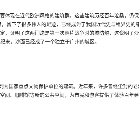
要体现在近代欧洲风格的建筑群，这些建筑历经百年沧桑，仍保
黑暗，留下了很多伟人的足迹，已经成为了我国近代史与租界史的
定，证明了这两门炮是第一次鸦片战争时的城防炮，这说明了沙
世纪末，沙面已经成了一个独立于广州的城区。
处被列为国家重点文物保护单位的建筑。近年来，许多曾经尘封的老
空间、咖啡馆等新的公共空间，为市民和游客提供了体验百年建