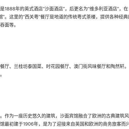
1888年的英式酒店“沙面酒店”，后更名为“维多利亚酒店”，在
宾馆”。这里的“西关粤”餐厅是地道的传统粤式茶楼，提供各种经典
吞面等。
餐厅、兰桂坊泰国菜、时花园餐厅、澳门街风味餐厅和陶然轩。
。
。作为一座历史悠久的建筑，沙面宾馆融合了欧洲的古典建筑风
馆最初建于1906年，是为了迎接来自英国和欧洲的商务旅客而