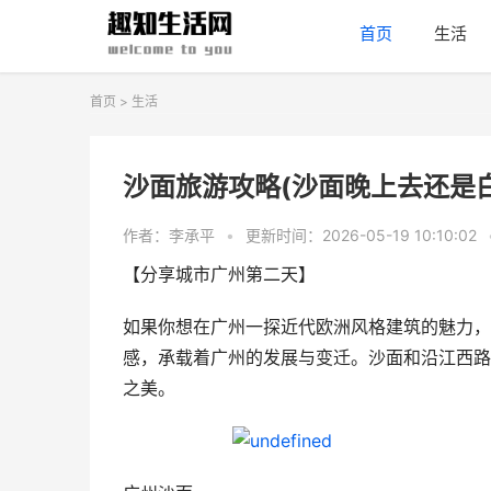
首页
生活
首页
>
生活
沙面旅游攻略(沙面晚上去还是
作者：李承平
•
更新时间：2026-05-19 10:10:02
【分享城市广州第二天】
如果你想在广州一探近代欧洲风格建筑的魅力，
感，承载着广州的发展与变迁。沙面和沿江西路
之美。