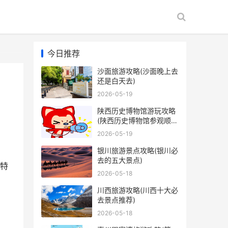
今日推荐
沙面旅游攻略(沙面晚上去
还是白天去)
2026-05-19
陕西历史博物馆游玩攻略
(陕西历史博物馆参观顺
序)
2026-05-19
银川旅游景点攻略(银川必
去的五大景点)
特
2026-05-18
川西旅游攻略(川西十大必
去景点推荐)
2026-05-18