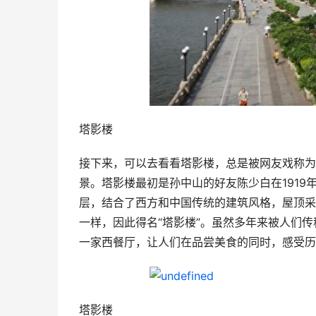
塔影楼
接下来，可以去看看塔影楼，总是被网友戏称为
景。塔影楼最初是孙中山的好友陈少白在191
层，结合了西方和中国传统的建筑风格，屋顶采
一样，因此得名“塔影楼”。虽然多年来被人们传
一家西餐厅，让人们在品尝美食的同时，感受历
塔影楼