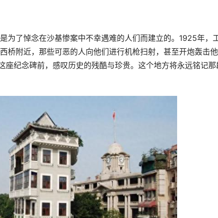
是为了悼念在沙基惨案中不幸遇难的人们而建立的。1925年，
西桥附近，那些可恶的人向他们进行机枪扫射，甚至开炮轰击他
在这座纪念碑前，感叹历史的残酷与珍贵。这个地方将永远铭记那