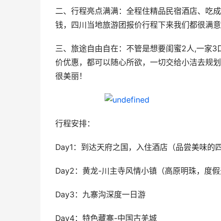
二、行程亮点满满：全程住精品民宿酒店、吃成
钱，四川当地旅游团报价行程下来我们都很满意
三、旅途自由自在：不管是想要闺蜜2人,一家3口
价优惠，都可以随心所欲，一切交给小洁去规划
很美丽！
行程安排：
Day1：到达天府之国，入住酒店（品尝美味的
Day2：黄龙-川主寺风情小镇（高原明珠，度
Day3：九寨沟深度一日游
Day4：特色藏寨-中国古羌城