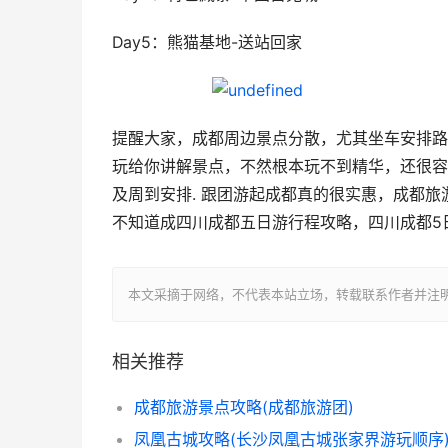
Day5：熊猫基地-送站回家
提醒大家，成都周边景点分散，尤其坐车安排路
玩给你讲解景点，不然根本玩不到精华，还很容
及周到安排. 跟团游起成都真的很实惠，成都旅
不知道成四川成都五日游行程攻略，四川成都5
本文采摘于网络，不代表本站立场，转载联系作者并注明出处：https:
相关推荐
成都旅游景点攻略(成都旅游团)
凤凰古城攻略(长沙凤凰古城张家界游玩顺序