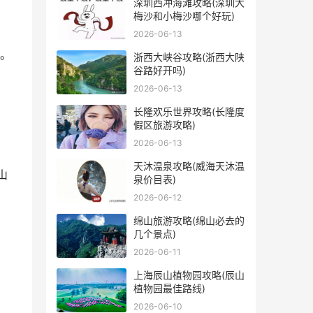
深圳西冲海滩攻略(深圳大
梅沙和小梅沙哪个好玩)
2026-06-13
。
浙西大峡谷攻略(浙西大陕
谷路好开吗)
2026-06-13
长隆欢乐世界攻略(长隆度
假区旅游攻略)
2026-06-13
天沐温泉攻略(威海天沐温
山
泉价目表)
2026-06-12
绵山旅游攻略(绵山必去的
。
几个景点)
2026-06-11
上海辰山植物园攻略(辰山
植物园最佳路线)
2026-06-10