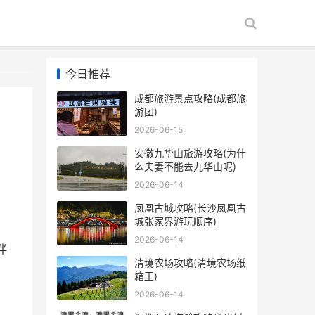
今日推荐
成都旅游景点攻略(成都旅
游团)
2026-06-15
安徽九华山旅游攻略(为什
么夫妻不能去九华山呢)
2026-06-14
凤凰古城攻略(长沙凤凰古
城张家界游玩顺序)
2026-06-14
伴
清境农场攻略(清境农场纸
箱王)
2026-06-14