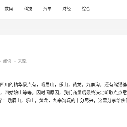
数码
科技
汽车
财经
综合
•
阅读
•
来源：
四川的精华景点有，峨眉山，乐山，黄龙，九寨沟，还有熊猫基
，四姑娘山等等。因时间原因，我们商量后最终决定听取点点意
荐了：峨眉山，乐山，黄龙，九寨沟玩的十分尽兴，这里分享给伙