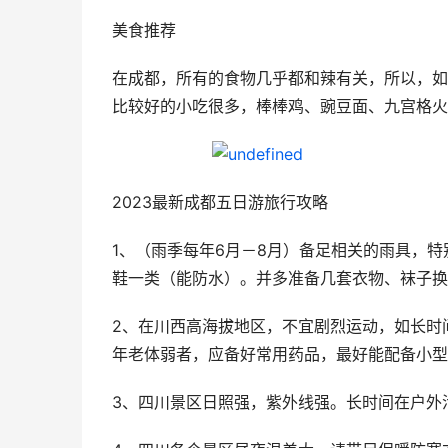
美食推荐
在成都，所有的食物几乎都和辣有关，所以，如
比较好的小吃很多，棒棒鸡、豌豆面、九宫格火
2023最新成都五日游旅行攻略
1、（雨季每年6月－8月）备足相关的雨具，
鞋一类（能防水）。并多准备几套衣物、袜子换
2、在川西高海拔地区，不宜剧烈运动，如长时
年老体弱者，应备好常用药品，最好能配备小型
3、四川景区日照强，紫外线强。长时间在户外