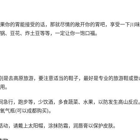
果你的胃能接受的话，那就尽情的敞开你的胃吧，享受一下川味
锅、豆花、炸土豆等等，一定让你一饱口福。
特别是去高原旅游，要注意适当的鞋子，最好是专业的旅游鞋或登
用。
间急行，跑步等，少饮酒，多食蔬菜、水果，以防发生高山反应
氧气瓶(可以成都购买)。
活动，请戴上太阳帽，涂抹防霜，润唇膏以保护皮肤。