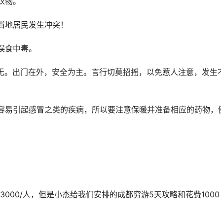
衣物。
当地居民发生冲突！
误食中毒。
无。出门在外，安全为主。言行切莫招摇，以免惹人注意，发生
容易引起感冒之类的疾病，所以要注意保暖并准备相应的药物，
000/人，但是小杰给我们安排的成都穷游5天攻略和花费1000