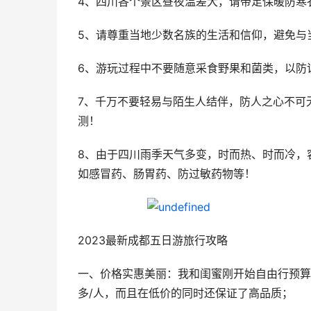
4、四川各个景区昼夜温差大，请带足保暖防寒
5、请尊重当地少数名族的生活和信仰，避免与
6、游玩过程中不要随意采食野果和菌类，以防
7、千万不要轻易与陌生人结伴，防人之心不可
测！
8、由于四川雨季天气多变，时而热、时而冷，
如感冒药、肠胃药、防过敏药物等！
2023最新成都五日游旅行攻略
一、价格实惠美丽：我和闺蜜刚开始自由行预算3
多/人，而且在低价的同时还保证了高品质；