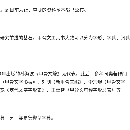
片。到目前为止，重要的资料基本都已公布。
研究前进的基石。甲骨文工具书大致可以分为字形、字典、词典
34年出版的孙海波《甲骨文编》为代表。此后，多种同类著作问
《甲骨文字形表》、刘钊《新甲骨文编》、李宗焜《甲骨文字
宽《商代文字字形表》、王蕴智《甲骨文可释字形总表》等。
典；另一类是集释型字典。