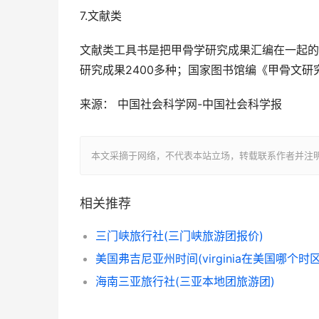
7.文献类
文献类工具书是把甲骨学研究成果汇编在一起的书
研究成果2400多种；国家图书馆编《甲骨文研
来源： 中国社会科学网-中国社会科学报
本文采摘于网络，不代表本站立场，转载联系作者并注明出处：https:
相关推荐
三门峡旅行社(三门峡旅游团报价)
美国弗吉尼亚州时间(virginia在美国哪个时区
海南三亚旅行社(三亚本地团旅游团)