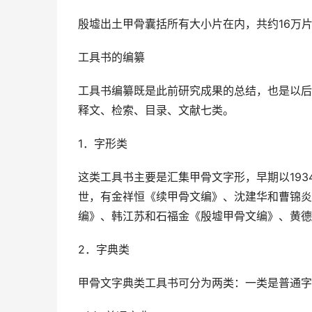
殷墟出土甲骨囊括所有大小片在内，共约16万
工具书的编纂
工具书编纂既是此前研究成果的总结，也是以后
释文、检索、目录、文献七类。
1．字形类
这类工具书主要是汇集甲骨文字形，早期以19
世，有金祥恒《续甲骨文编》、沈建华和曹锦炎
编》、韩江苏和石福金《殷墟甲骨文编》、黄德
2．字典类
甲骨文字典类工具书可分为两类：一类是普通字