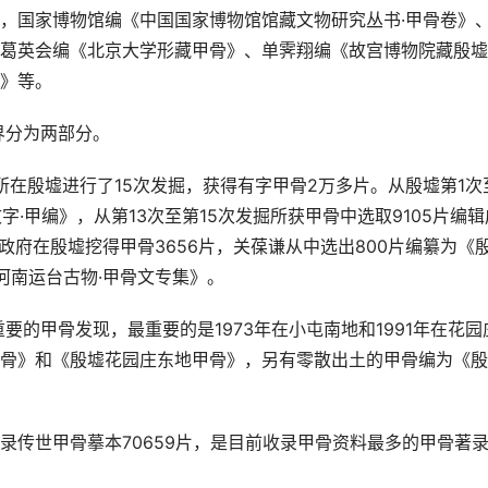
，国家博物馆编《中国国家博物馆馆藏文物研究丛书·甲骨卷》
葛英会编《北京大学形藏甲骨》、单霁翔编《故宫博物院藏殷墟
》等。
界分为两部分。
究所在殷墟进行了15次发掘，获得有字甲骨2万多片。从殷墟第1次
字·甲编》，从第13次至第15次发掘所获甲骨中选取9105片编辑
南省政府在殷墟挖得甲骨3656片，关葆谦从中选出800片编纂为《
《河南运台古物·甲骨文专集》。
要的甲骨发现，最重要的是1973年在小屯南地和1991年在花园
骨》和《殷墟花园庄东地甲骨》，另有零散出土的甲骨编为《殷
录传世甲骨摹本70659片，是目前收录甲骨资料最多的甲骨著