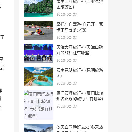
海南三亚旅行社(三亚本地
从
团旅游团)
2026-02-07
摩托车自驾游(自己开一家
》
卡丁车要多少钱)
了
2026-02-07
天津大亚旅行社(天津口碑
好的旅行社有哪些)
厚
2026-02-07
后
云南昆明旅行社(昆明旅游
团)
2026-02-07
厚
厦门康辉旅行社(厦门比较
骨
知名正规的旅行社有哪些)
骨
2026-02-07
冬天自驾游好去处(冬天旅