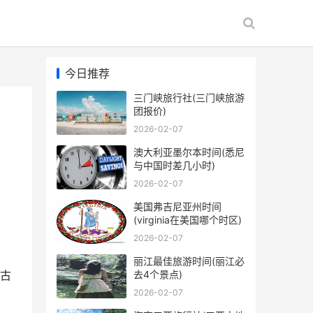
今日推荐
三门峡旅行社(三门峡旅游
团报价)
2026-02-07
澳大利亚墨尔本时间(悉尼
与中国时差几小时)
2026-02-07
美国弗吉尼亚州时间
(virginia在美国哪个时区)
2026-02-07
丽江最佳旅游时间(丽江必
去4个景点)
古
2026-02-07