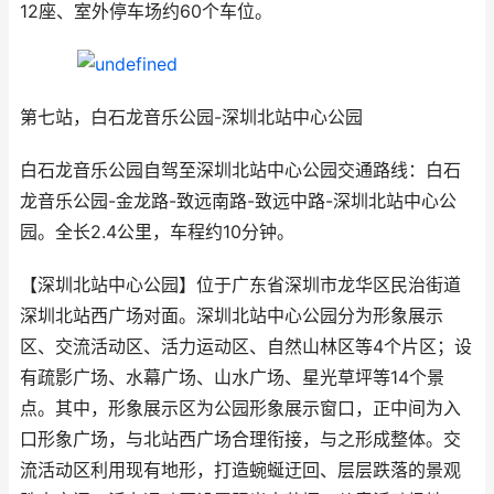
12座、室外停车场约60个车位。
第七站，白石龙音乐公园-深圳北站中心公园
白石龙音乐公园自驾至深圳北站中心公园交通路线：白石
龙音乐公园-金龙路-致远南路-致远中路-深圳北站中心公
园。全长2.4公里，车程约10分钟。
【深圳北站中心公园】位于广东省深圳市龙华区民治街道
深圳北站西广场对面。深圳北站中心公园分为形象展示
区、交流活动区、活力运动区、自然山林区等4个片区；设
有疏影广场、水幕广场、山水广场、星光草坪等14个景
点。其中，形象展示区为公园形象展示窗口，正中间为入
口形象广场，与北站西广场合理衔接，与之形成整体。交
流活动区利用现有地形，打造蜿蜒迂回、层层跌落的景观