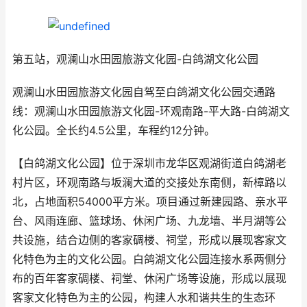
第五站，观澜山水田园旅游文化园-白鸽湖文化公园
观澜山水田园旅游文化园自驾至白鸽湖文化公园交通路
线：观澜山水田园旅游文化园-环观南路-平大路-白鸽湖文
化公园。全长约4.5公里，车程约12分钟。
【白鸽湖文化公园】位于深圳市龙华区观湖街道白鸽湖老
村片区，环观南路与坂澜大道的交接处东南侧，新樟路以
北，占地面积54000平方米。项目通过新建园路、亲水平
台、风雨连廊、篮球场、休闲广场、九龙墙、半月湖等公
共设施，结合边侧的客家碉楼、祠堂，形成以展现客家文
化特色为主的文化公园。白鸽湖文化公园连接水系两侧分
布的百年客家碉楼、祠堂、休闲广场等设施，形成以展现
客家文化特色为主的公园，构建人水和谐共生的生态环