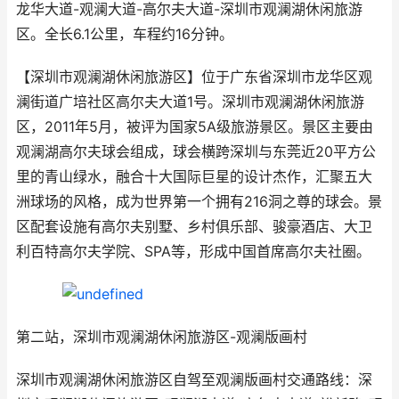
龙华大道-观澜大道-高尔夫大道-深圳市观澜湖休闲旅游
区。全长6.1公里，车程约16分钟。
【深圳市观澜湖休闲旅游区】位于广东省深圳市龙华区观
澜街道广培社区高尔夫大道1号。深圳市观澜湖休闲旅游
区，2011年5月，被评为国家5A级旅游景区。景区主要由
观澜湖高尔夫球会组成，球会横跨深圳与东莞近20平方公
里的青山绿水，融合十大国际巨星的设计杰作，汇聚五大
洲球场的风格，成为世界第一个拥有216洞之尊的球会。景
区配套设施有高尔夫别墅、乡村俱乐部、骏豪酒店、大卫
利百特高尔夫学院、SPA等，形成中国首席高尔夫社圈。
第二站，深圳市观澜湖休闲旅游区-观澜版画村
深圳市观澜湖休闲旅游区自驾至观澜版画村交通路线：深