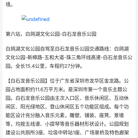
境。
第六站，白鸽湖文化公园-白石龙音乐公园
白鸽湖文化公园自驾至白石龙音乐公园交通路线：白鸽湖
文化公园-新樟路-五和大道-珠三角环线高速-白石龙音乐公
园。全长15.4公里，车程约27分钟。
【白石龙音乐公园】位于广东省深圳市龙华区金龙路。公
园占地面积约11.6万平方米。是深圳市第一个音乐主题公
园。白石龙音乐公园由主次入口区、音乐休闲区、互动休
闲区、阳光绿地区、登山休闲区五个功能区组成。每个功
能区设计充分融入音乐元素，雕塑、铺装、座凳、景墙
等，均按五线谱、小提琴等音乐器材形状设计。公园规划
建设公共厕所3座、垃圾中转站1座、广场景桥及特色廊架