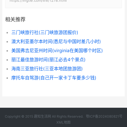
https://ingtie.com/life/1278.html
相关推荐
三门峡旅行社(三门峡旅游团报价)
澳大利亚墨尔本时间(悉尼与中国时差几小时)
美国弗吉尼亚州时间(virginia在美国哪个时区)
丽江最佳旅游时间(丽江必去4个景点)
海南三亚旅行社(三亚本地团旅游团)
摩托车自驾游(自己开一家卡丁车要多少钱)
Copyright © 2015 趣知生活网 All Rights Reserved.
鄂ICP备2024080821号
XML地图