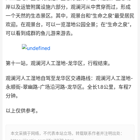
岸以及运管附属设施六部分，观澜河从中贯穿而过，形成
一个天然的生态景区。其中，观景台和“生命之泉”最受居民
欢迎。在观景台，可以一览湿地公园全景；在“生命之泉”，
可以看到成群的鱼儿游来游去。
第十一站，观澜河人工湿地-龙华区，行程结束。
观澜河人工湿地自驾至龙华区交通路线：观澜河人工湿地-
永顺街-翠幽路-广场沿河路-龙华区。全长1.8公里，车程7
分钟。
以上仅供参考。
本文采摘于网络，不代表本站立场，转载联系作者并注明出处：