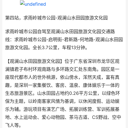
第四站，求雨岭城市公园-观澜山水田园旅游文化园
求雨岭城市公园自驾至观澜山水田园旅游文化园交通路
线：求雨岭城市公园-启明街-君新路-何地路-观澜山水田园
旅游文化园。全长3.7公里，车程13分钟。
【观澜山水田园旅游文化园】位于广东省深圳市龙华区观
澜镇君子布村环观南路与多环路交汇处东南角。园区是一
座现代都市人的世外桃源，依山傍水，浑然天成，富有真
趣，是深圳一家集餐饮、客房、温泉、康体娱乐于一体的
生态旅游景区。山水田园占地约0.26平方公里，以绿色环
保为主题，以岭南客家风情为基调，以休闲度假、运动娱
乐为辅。游玩项目有演艺广场、拓展训练营、军训拓展基
地、水上运动会、爱心动物园、茶马古道、CS野战、空中
飞人等。