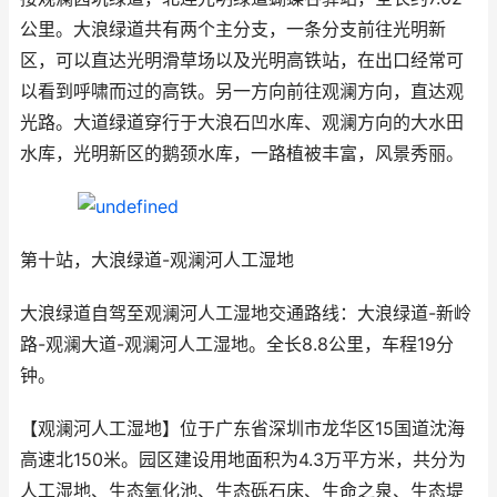
公里。大浪绿道共有两个主分支，一条分支前往光明新
区，可以直达光明滑草场以及光明高铁站，在出口经常可
以看到呼啸而过的高铁。另一方向前往观澜方向，直达观
光路。大道绿道穿行于大浪石凹水库、观澜方向的大水田
水库，光明新区的鹅颈水库，一路植被丰富，风景秀丽。
第十站，大浪绿道-观澜河人工湿地
大浪绿道自驾至观澜河人工湿地交通路线：大浪绿道-新岭
路-观澜大道-观澜河人工湿地。全长8.8公里，车程19分
钟。
【观澜河人工湿地】位于广东省深圳市龙华区15国道沈海
高速北150米。园区建设用地面积为4.3万平方米，共分为
人工湿地、生态氧化池、生态砾石床、生命之泉、生态堤