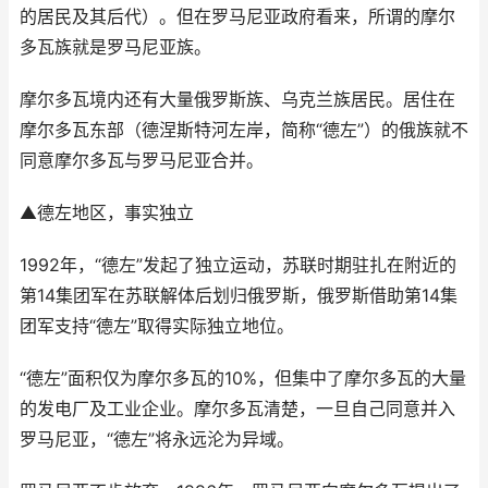
的居民及其后代）。但在罗马尼亚政府看来，所谓的摩尔
多瓦族就是罗马尼亚族。
摩尔多瓦境内还有大量俄罗斯族、乌克兰族居民。居住在
摩尔多瓦东部（德涅斯特河左岸，简称“德左”）的俄族就不
同意摩尔多瓦与罗马尼亚合并。
▲德左地区，事实独立
1992年，“德左”发起了独立运动，苏联时期驻扎在附近的
第14集团军在苏联解体后划归俄罗斯，俄罗斯借助第14集
团军支持“德左”取得实际独立地位。
“德左”面积仅为摩尔多瓦的10%，但集中了摩尔多瓦的大量
的发电厂及工业企业。摩尔多瓦清楚，一旦自己同意并入
罗马尼亚，“德左”将永远沦为异域。