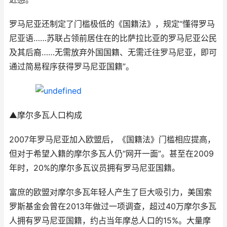
罗马尼亚还制定了门槛极低的《国籍法》，规定“懂得罗马
尼亚语……苏联占领前居住在的比萨拉比亚的罗马尼亚公民
及其后裔……无需放弃外国国籍、无需迁往罗马尼亚，即可
通过简易程序获得罗马尼亚国籍”。
▲摩尔多瓦人口构成
2007年罗马尼亚加入欧盟后，《国籍法》门槛相应提高，
但对于希望入籍的摩尔多瓦人仍“网开一面”。甚至在2009
年时，20%的摩尔多瓦议员拥有罗马尼亚国籍。
富庶的欧盟对摩尔多瓦年轻人产生了巨大吸引力，美国索
罗斯基金会曾在2013年做过一项调查，超过40万摩尔多瓦
人拥有罗马尼亚国籍，约占当年摩总人口的15%。大量摩