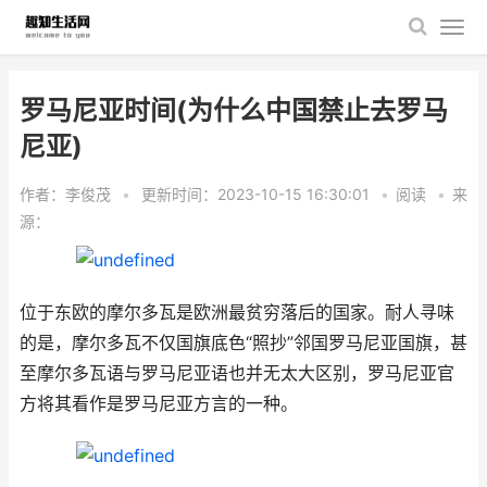
罗马尼亚时间(为什么中国禁止去罗马
尼亚)
作者：李俊茂
•
更新时间：2023-10-15 16:30:01
•
阅读
•
来
源：
位于东欧的摩尔多瓦是欧洲最贫穷落后的国家。耐人寻味
的是，摩尔多瓦不仅国旗底色“照抄”邻国罗马尼亚国旗，甚
至摩尔多瓦语与罗马尼亚语也并无太大区别，罗马尼亚官
方将其看作是罗马尼亚方言的一种。