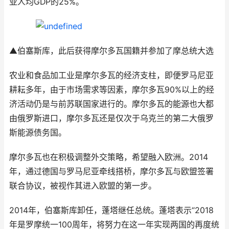
亚人均GDP的25%。
▲伯塞斯库，此后获得摩尔多瓦国籍并参加了摩总统大选
农业和食品加工业是摩尔多瓦的经济支柱，即便罗马尼亚
耕耘多年，由于市场需求等因素，摩尔多瓦90%以上的经
济活动仍是与前苏联国家进行的。摩尔多瓦的能源也大都
由俄罗斯进口，摩尔多瓦还是仅次于乌克兰的第二大俄罗
斯能源债务国。
摩尔多瓦也在积极调整外交策略，希望融入欧洲。2014
年，通过德国与罗马尼亚牵线搭桥，摩尔多瓦与欧盟签署
联合协议，被视作其进入欧盟的第一步。
2014年，伯塞斯库卸任，蓬塔继任总统。蓬塔表示“2018
年是罗摩统一100周年，将努力在这一年实现两国的再度统