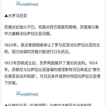
▲大罗马尼亚
苏俄对此恼火不已，但面对西方国家的围堵，苏俄难以集
中力量解决比萨拉比亚问题。
1920年，英法等国相继承认了罗马尼亚对比萨拉比亚的主
权。国力尚弱的苏俄只能进行口头抗议。
1922年苏联成立后，苏罗两国展开了漫长的谈判。1924
年，苏联在与比萨拉比亚接壤的德涅斯特河沿岸成立“摩尔
达维亚自治共和国”，为日后条件成熟时夺回比萨拉比亚埋
下伏笔。
▲比萨拉比亚（红色阴影）与摩尔达维亚自治共和国