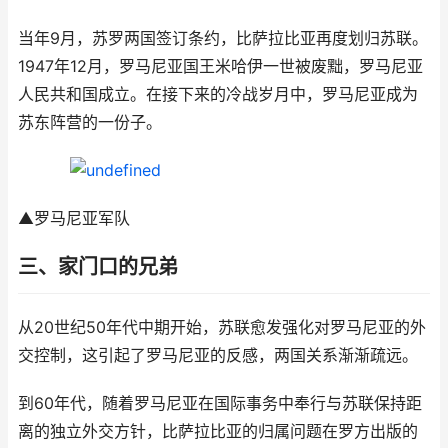
当年9月，苏罗两国签订条约，比萨拉比亚再度划归苏联。
1947年12月，罗马尼亚国王米哈伊一世被废黜，罗马尼亚
人民共和国成立。在接下来的冷战岁月中，罗马尼亚成为
苏东阵营的一份子。
▲罗马尼亚军队
三、家门口的兄弟
从20世纪50年代中期开始，苏联愈发强化对罗马尼亚的外
交控制，这引起了罗马尼亚的反感，两国关系渐渐疏远。
到60年代，随着罗马尼亚在国际事务中奉行与苏联保持距
离的独立外交方针，比萨拉比亚的归属问题在罗方出版的