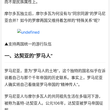
而不是民族属性上。
摩尔多瓦独立后，摩尔多瓦为何没有与“同宗同源”的罗马尼
亚合并？如今的罗摩两国又维持着怎样的“特殊关系”呢？
▲支持两国统一的游行队伍
一、达契亚的“罗马人”
罗马尼亚，意为“罗马人的土地”，这个独特的国名似乎在诉
说着自己与那个千年帝国的历史联系。事实上，罗马尼亚
人确实将自己看做是罗马帝国的“精神传人”。
罗马尼亚人与摩尔多瓦人的共同祖先生活在多瑙河下游，
被称为盖特-达契亚人。公元106年，达契亚被罗马帝国征