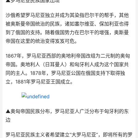
▲罗马尼亚民族国家出现
沙俄希望罗马尼亚独立并成为其染指巴尔干的帮手，其他
被奥斯曼帝国统治的民族，诸如塞尔维亚、保加利亚也得
到了俄国的支持。随着俄国势力在巴尔干的增强，奥斯曼
帝国在这里的统治变得岌岌可危。
1867年，罗马尼亚西部的奥地利帝国改组为二元制的奥匈
帝国。奥地利人（日耳曼人）和匈牙利人成为这个国家共
同的主人。1878年，罗马尼亚公国在俄国支持下取得独
立，1881年罗马尼亚王国成立。
▲奥匈帝国民族分布，罗马尼亚人广泛分布于匈牙利的东
边
罗马尼亚民族主义者希望建立“大罗马尼亚”，即将所有的罗