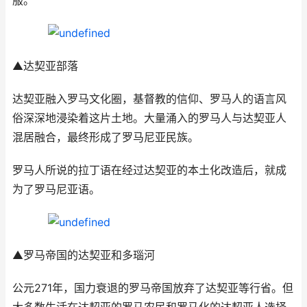
服。
▲达契亚部落
达契亚融入罗马文化圈，基督教的信仰、罗马人的语言风
俗深深地浸染着这片土地。大量涌入的罗马人与达契亚人
混居融合，最终形成了罗马尼亚民族。
罗马人所说的拉丁语在经过达契亚的本土化改造后，就成
为了罗马尼亚语。
▲罗马帝国的达契亚和多瑙河
公元271年，国力衰退的罗马帝国放弃了达契亚等行省。但