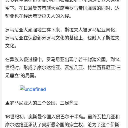
大多数生活在达契亚的罗马农民和罗马化的达契亚人选择
留下。在日耳曼等蛮族大军席卷罗马帝国疆域的同时，达
契亚也在经历着斯拉夫人的入侵。
罗马尼亚人顽强地生存下来，斯拉夫人被罗马尼亚同化，
罗马尼亚在保留部分罗马文化的基础上，也融入了斯拉夫
文化。
在异族入侵过程中，罗马尼亚出现了若干封建公国。到14
世纪时，形成了摩尔达维亚、瓦拉几亚、特兰西瓦尼亚“三
足鼎立”的局面。
▲罗马尼亚人的三个公国，三足鼎立
16世纪初，奥斯曼帝国入侵巴尔干半岛。最终瓦拉几亚和
摩尔达维亚承认了奥斯曼帝国的宗主权，沦为了这个伊斯