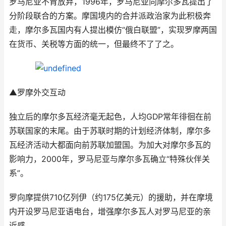
罗马尼亚不肯放弃，1996年，罗马尼亚向摩尔多瓦提出了
分阶段联合的方案。摩国境内的合并派政治家为此积极奔
走，摩尔多瓦国内有人提出模仿“俄白联盟”，实现罗摩两国
在货币、关税等方面的统一，但最终不了了之。
▲罗摩外交互动
独立后的摩尔多瓦经济毫无起色，人均GDP常年徘徊在前
苏联国家的末尾。由于苏联时期的计划经济体制，摩尔多
瓦经济活动大都面向前苏联加盟国。为加大对摩尔多瓦的
影响力，2000年，罗马尼亚与摩尔多瓦确立“特殊伙伴关
系”。
罗向摩提供710亿列伊（约175亿美元）的援助，并在摩境
内开设罗马尼亚语电台，增强摩尔多瓦人对罗马尼亚的亲
近感。