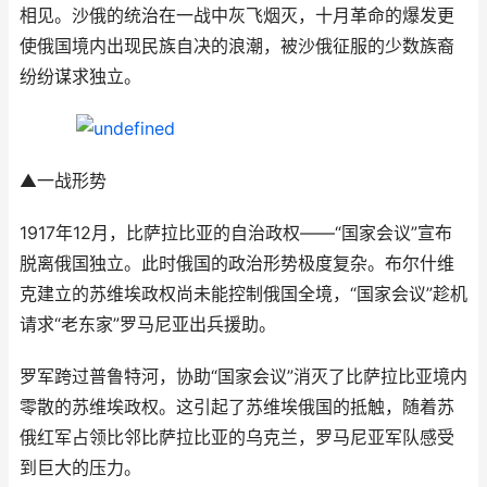
相见。沙俄的统治在一战中灰飞烟灭，十月革命的爆发更
使俄国境内出现民族自决的浪潮，被沙俄征服的少数族裔
纷纷谋求独立。
▲一战形势
1917年12月，比萨拉比亚的自治政权——“国家会议”宣布
脱离俄国独立。此时俄国的政治形势极度复杂。布尔什维
克建立的苏维埃政权尚未能控制俄国全境，“国家会议”趁机
请求“老东家”罗马尼亚出兵援助。
罗军跨过普鲁特河，协助“国家会议”消灭了比萨拉比亚境内
零散的苏维埃政权。这引起了苏维埃俄国的抵触，随着苏
俄红军占领比邻比萨拉比亚的乌克兰，罗马尼亚军队感受
到巨大的压力。