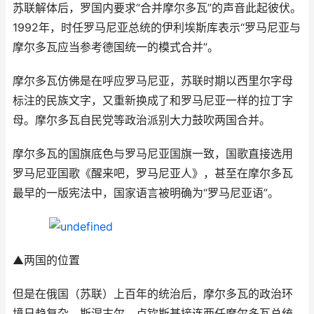
苏联解体后，罗国内要求“合并摩尔多瓦”的声音此起彼伏。
1992年，时任罗马尼亚总统的伊利埃斯库表示“罗马尼亚与
摩尔多瓦应当参考德国统一的模式合并”。
摩尔多瓦仿佛是在呼应罗马尼亚，苏联时期以西里尔字母
标注的民族文字，又重新换成了和罗马尼亚一样的拉丁字
母。摩尔多瓦自民党等政治派别大力鼓吹两国合并。
摩尔多瓦的国旗底色与罗马尼亚国旗一致，国歌直接选用
罗马尼亚国歌《醒来吧，罗马尼亚人》，甚至在摩尔多瓦
最早的一版宪法中，国家语言被明确为“罗马尼亚语”。
▲两国的位置
但是在俄国（苏联）上百年的统治后，摩尔多瓦的政治环
境日趋复杂。斯涅古尔、卢钦斯基接连两任摩尔多瓦总统