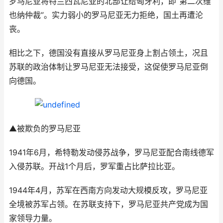
罗马尼亚将特兰西瓦尼亚的北部让给匈牙利，即“第二次维
也纳仲裁”。实力弱小的罗马尼亚无力拒绝，国土再遭沦
丧。
相比之下，德国没有直接从罗马尼亚身上割占领土，况且
苏联的政治体制让罗马尼亚无法接受，这促使罗马尼亚倒
向德国。
▲被欺负的罗马尼亚
1941年6月，希特勒发动侵苏战争，罗马尼亚配合南线德军
入侵苏联。开战1个月后，罗军重占比萨拉比亚。
1944年4月，苏军在西南方向发动大规模反攻，罗马尼亚
全境被苏军占领。在苏联支持下，罗马尼亚共产党成为国
家领导力量。