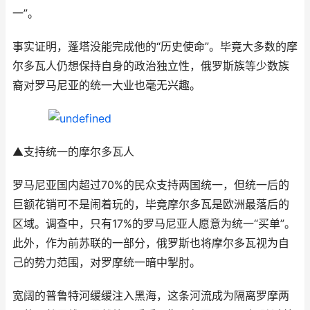
一”。
事实证明，蓬塔没能完成他的“历史使命”。毕竟大多数的摩
尔多瓦人仍想保持自身的政治独立性，俄罗斯族等少数族
裔对罗马尼亚的统一大业也毫无兴趣。
▲支持统一的摩尔多瓦人
罗马尼亚国内超过70%的民众支持两国统一，但统一后的
巨额花销可不是闹着玩的，毕竟摩尔多瓦是欧洲最落后的
区域。调查中，只有17%的罗马尼亚人愿意为统一“买单”。
此外，作为前苏联的一部分，俄罗斯也将摩尔多瓦视为自
己的势力范围，对罗摩统一暗中掣肘。
宽阔的普鲁特河缓缓注入黑海，这条河流成为隔离罗摩两