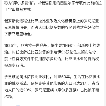
称为“摩尔多瓦语”。以俄语惯用的西里尔字母取代此前的拉
丁字母拼写方式。
俄罗斯化进程让比萨拉比亚政治文化精英身上的罗马尼亚
元素慢慢消失，而占人口比例多数的农民则依然完好保留
了罗马尼亚特色。
1825年，尼古拉一世登基，提出要加强对西部新领土的统
治。时任比萨拉比亚总督的米哈伊尔·沃伦佐夫颁布法令，
禁止在官方文件中使用摩尔多瓦语，比萨拉比亚的自治权
被逐步取消。
沙皇鼓励向比萨拉比亚移民，到1850年，生活在比萨拉比
亚的俄罗斯族、哥萨克等其他族裔的人口已达21万，占当
地人口的近20%，罗马尼亚族（摩尔多瓦族）占比被不断
稀释。