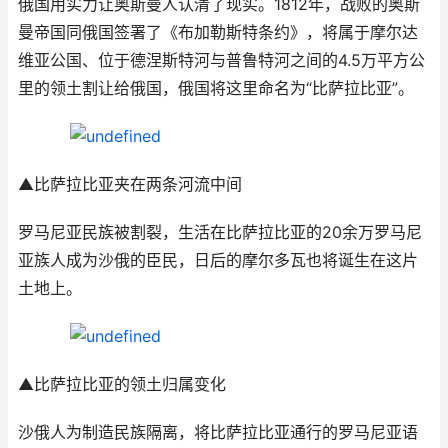
俄国用实力让奥斯曼人认清了现实。1812年，战败的奥斯
曼帝国同俄国签署了《布加勒斯特条约》，将属于摩尔达
维亚公国、位于德涅斯特河与普鲁特河之间的4.5万平方公
里的领土割让给俄国，俄国将这里命名为“比萨拉比亚”。
▲比萨拉比亚夹在两条河流中间
罗马尼亚民族被割裂，生活在比萨拉比亚的20余万罗马尼
亚族人成为沙俄的臣民，日后的摩尔多瓦也将诞生在这片
土地上。
▲比萨拉比亚的领土归属变化
沙俄人为制造民族隔离，将比萨拉比亚通行的罗马尼亚语