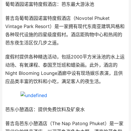
葡萄酒园诺富特度假酒店：芭东最大游泳池
普吉岛葡萄酒园诺富特度假酒店（Novotel Phuket
Vintage Park Resort）是一家拥有现代东南亚建筑风格和
各种现代设施的四星级度假村。酒店距购物中心和热闹的
芭东夜生活区仅几步之遥。
度假村提供各种精选活动，包括2000平方米泳池的水上运
动场、有氧课程、泰国烹饪班和蜡染画。此外，酒店的
Night Blooming Lounge酒廊中设有现场娱乐表演，且供
应品类丰富的饮料和小吃，满足客人的夜生活。
芭东小憩酒店：提供免费饮料及矿泉水
普吉岛芭东小憩酒店（The Nap Patong Phuket）是一家