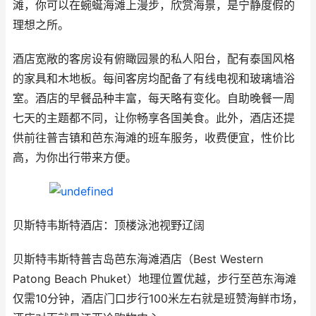
滩，你可以在蜿蜒海滩上漫步，欣赏海景，是宁静度假的
理想之所。
酒店宽敞的客房设有俯瞰园景的私人阳台，配有泰国风格
的家具和木地板。每间客房均配备了有线电视和玻璃墙浴
室。酒店的早餐品种丰富，每天略有变化。自助晚餐一周
七天的主题都不同，让你畅享各国美食。此外，酒店还提
供前往普吉镇和芭东海滩的班车服务，收费便宜，性价比
高，为你出行带来方便。
贝斯特韦斯特酒店：顶楼泳池视野辽阔
贝斯特韦斯特普吉岛芭东海滩酒店（Best Western
Patong Beach Phuket）地理位置优越，步行至芭东海滩
仅需10分钟，酒店门口步行100米左右就是班赞海鲜市场，