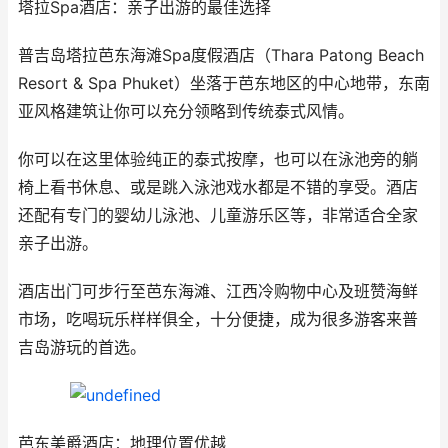
塔拉Spa酒店：亲子出游的最佳选择
普吉岛塔拉芭东海滩Spa度假酒店（Thara Patong Beach
Resort & Spa Phuket）坐落于芭东地区的中心地带，东南
亚风格建筑让你可以充分领略到传统泰式风情。
你可以在这里体验纯正的泰式按摩，也可以在泳池旁的躺
椅上看书休息、或是跳入泳池戏水都是不错的享受。酒店
还配有专门的婴幼儿泳池、儿童游乐区等，非常适合全家
亲子出游。
酒店出门可步行至芭东海滩、江西冷购物中心及班赞海鲜
市场，吃喝玩乐样样俱全，十分便捷，成为很多游客来普
吉岛游玩的首选。
芭东美爵酒店：地理位置优越