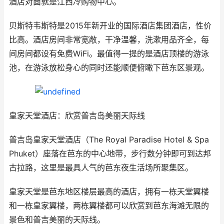
酒店对面就是江西冷购物中心。
贝斯特韦斯特是2015年新开业的国际酒店集团酒店，性价
比高。酒店房间非常宽敞，干净温馨，洗漱用品齐全，每
间房间都设有免费WiFi。最值得一提的是酒店顶楼的游泳
池，在游泳放松身心的同时还能顺便俯瞰下芭东区景观。
皇家天堂酒店：欣赏普吉岛美丽天际线
普吉岛皇家天堂酒店（The Royal Paradise Hotel & Spa
Phuket）座落在芭东的中心地带，步行数分钟即可到达邦
古拉路，这里是最具人气的芭东夜生活场所聚集区。
皇家天堂是芭东地区楼层最高的酒店，拥有一栋天堂翼楼
和一栋皇家翼楼，两栋翼楼都可以欣赏到芭东海滩无限的
景色和普吉美丽的天际线。