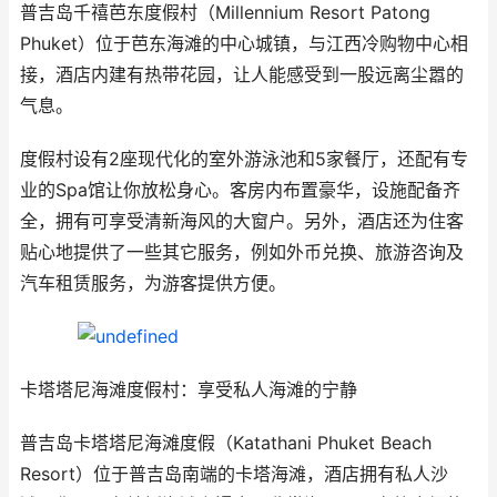
普吉岛千禧芭东度假村（Millennium Resort Patong
Phuket）位于芭东海滩的中心城镇，与江西冷购物中心相
接，酒店内建有热带花园，让人能感受到一股远离尘嚣的
气息。
度假村设有2座现代化的室外游泳池和5家餐厅，还配有专
业的Spa馆让你放松身心。客房内布置豪华，设施配备齐
全，拥有可享受清新海风的大窗户。另外，酒店还为住客
贴心地提供了一些其它服务，例如外币兑换、旅游咨询及
汽车租赁服务，为游客提供方便。
卡塔塔尼海滩度假村：享受私人海滩的宁静
普吉岛卡塔塔尼海滩度假（Katathani Phuket Beach
Resort）位于普吉岛南端的卡塔海滩，酒店拥有私人沙