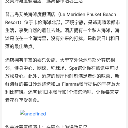
艾美海滩度假酒店：远离都市喧嚣生活
普吉岛艾美海滩度假酒店（Le Meridien Phuket Beach
Resort）位于卡伦海滩北部，环境宁静，是逃离喧嚣都市
生活，享受自然的最佳去处。酒店拥有一个私人海滩，海
滩是嵌在一个海湾里，没有外来的打扰，是欣赏日出和日
落的最佳地点。
酒店拥有丰富的娱乐设施，大型室外泳池与部分客房相
邻，健身中心、网球、壁球场、Spa馆让你在旅途中可以
放松身心。此外，酒店的餐厅也时刻满足着你的味蕾，新
鲜海鲜的每日沙滩烧烤和La Fiamma餐厅提供的丰盛意大
利比萨饼。还有1间日本餐厅和1个海滨酒吧，让你每天变
着花样享受美食。
华美达蒂瓦娜酒店：在阳台上泡澡数星星