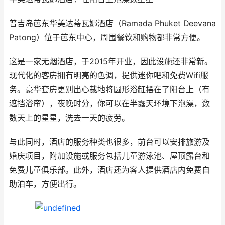
普吉岛芭东华美达蒂瓦娜酒店（Ramada Phuket Deevana
Patong）位于芭东中心，周围餐饮和购物都非常方便。
这是一家无烟酒店，于2015年开业，因此设施还非常新。
现代化的客房拥有明亮的色调，提供迷你吧和免费Wifi服
务。豪华套房更别出心裁地将圆形浴缸摆在了阳台上（有
遮挡浴帘），夜晚时分，你可以在半露天环境下泡澡，数
数天上的星星，洗去一天的疲劳。
与此同时，酒店的服务种类也很多，前台可以安排旅游及
婚庆项目，附加设施或服务包括儿童游泳池、屋顶露台和
免费儿童俱乐部。此外，酒店还为客人提供酒店内免费自
助泊车，方便出行。