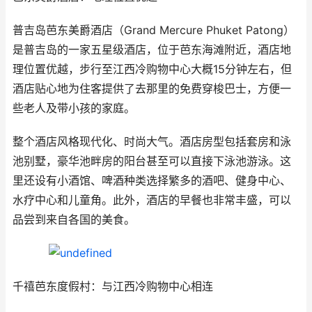
普吉岛芭东美爵酒店（Grand Mercure Phuket Patong）
是普吉岛的一家五星级酒店，位于芭东海滩附近，酒店地
理位置优越，步行至江西冷购物中心大概15分钟左右，但
酒店贴心地为住客提供了去那里的免费穿梭巴士，方便一
些老人及带小孩的家庭。
整个酒店风格现代化、时尚大气。酒店房型包括套房和泳
池别墅，豪华池畔房的阳台甚至可以直接下泳池游泳。这
里还设有小酒馆、啤酒种类选择繁多的酒吧、健身中心、
水疗中心和儿童角。此外，酒店的早餐也非常丰盛，可以
品尝到来自各国的美食。
千禧芭东度假村：与江西冷购物中心相连