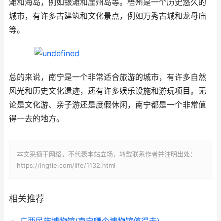
滩和海岛，例如银滩和崖州岛等。梧州是一个历史悠久的
城市，有许多古建筑和文化景点，例如万秀古城和龙母庙
等。
总的来说，南宁是一个非常适合旅游的城市，有许多自然
风光和历史文化遗迹，还有许多娱乐设施和游玩项目。无
论是文化游、亲子游还是度假休闲，南宁都是一个非常值
得一去的地方。
本文采摘于网络，不代表本站立场，转载联系作者并注明出处：
https://ingtie.com/life/1132.html
相关推荐