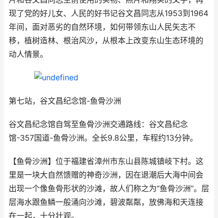
现了党的好儿女、人民的好书记谷文昌同志从1953到1964
年间，面对恶劣的自然环境，如何带领东山人民矢志不
移，植树造林、根治风沙，从根本上改变东山生态环境的
动人情景。
第七站，谷文昌纪念馆-鱼骨沙洲
谷文昌纪念馆自驾至鱼骨沙洲交通路线：谷文昌纪念
馆-357国道-鱼骨沙洲。全长9.8公里，车程约13分钟。
【鱼骨沙洲】位于福建省漳州市东山县陈城镇岐下村。这
里是一块大自然馈赠的神奇沙洲，因在退潮后大海中间会
出现一个像鱼骨形状的沙滩，故人们称之为“鱼骨沙洲”。层
层海水跟鱼鳞一般涌向沙滩，碧波粼粼，放佛海和天连接
在一起，十分壮观。