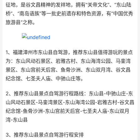
征地，是谷文昌精神的发祥地，拥有“关帝文化”、“东山陆
桥”、“南岛语族”等一批史前遗存和特色资源，有“中国优秀
旅游县”之称。
1、福建漳州市东山县自驾游，推荐东山县值得游玩的景点
为：东山风动石景区、岩雅古村、东山海湾公园、马銮湾
景区、东山宫前天后宫、鱼骨沙洲、东山双月湾、谷文昌
纪念馆、七圣夫人庙、中驰山庄等。
2、推荐东山县景点自驾游行程路线：东山县-中驰山庄-东
山风动石景区-马銮湾景区-东山海湾公园-岩雅古村-谷文昌
纪念馆-鱼骨沙洲-东山宫前天后宫-七圣夫人庙-东山双月
湾-东山县
3、推荐东山县景点自驾游行程安排