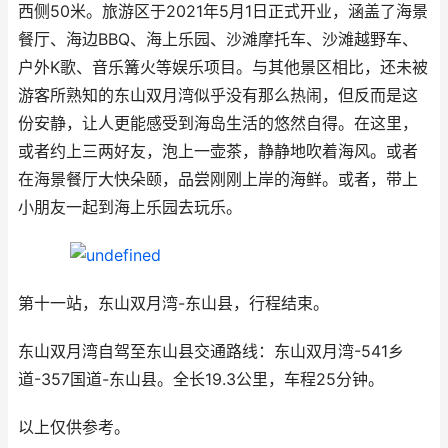
西侧50米。旅游区于2021年5月1日正式开业，涵盖了海景
餐厅、海边BBQ、海上乐园、沙滩摩托车、沙滩越野车、
户外K歌、音乐篝火等娱乐项目。与其他景区相比，还未被
游客所熟知的东山双月湾似乎没有那么热闹，但反而是这
份安静，让人更能感受到海岛生活的悠然自得。在这里，
或者约上三两好友，泡上一壶茶，静静地吹着海风。或者
在海景餐厅大快朵颐，品尝刚刚上岸的海鲜。或者，带上
小朋友一起到海上乐园去玩乐。
第十一站，东山双月湾-东山县，行程结束。
东山双月湾自驾至东山县交通路线：东山双月湾-541乡
道-357国道-东山县。全长19.3公里，车程25分钟。
以上仅供参考。