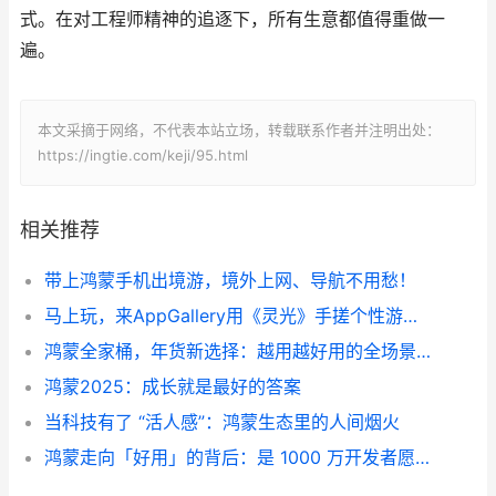
式。在对工程师精神的追逐下，所有生意都值得重做一
遍。
本文采摘于网络，不代表本站立场，转载联系作者并注明出处：
https://ingtie.com/keji/95.html
相关推荐
带上鸿蒙手机出境游，境外上网、导航不用愁！
马上玩，来AppGallery用《灵光》手搓个性游戏与实用工具
鸿蒙全家桶，年货新选择：越用越好用的全场景智慧生活
鸿蒙2025：成长就是最好的答案
当科技有了 “活人感”：鸿蒙生态里的人间烟火
鸿蒙走向「好用」的背后：是 1000 万开发者愿意多走一步