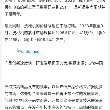
选择了“机海”战术。Gfk数据显示，2023年截至9月，洗地
机在电商的新上型号数量已达到251个，且新品生命周期并
不足两年。
与此同时，洗地机的价格战也在不断打响。2023年截至9
月，洗地机的累计市场规模达到96.8亿元、411万台，均价
在2165元（同比下降18.2%）左右。
产品创新速度快，研发端承担压力大/数据来源：Gfk中国
通过提高新品发布的频率，以及降低产品价格来占据更多
的市场，这些对企业来说是一种再正常不过的发展策略。
但对洗地机这一品类而言，归根结底还是要靠技术解决消
费者的痛点，在没有新技术突破的加持下，单纯的降价对