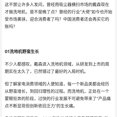
这不禁让许多人发问，曾经用吸尘器横扫市场的戴森现在
才做洗地机，是不是晚了点？曾经的行业“大佬”如今也开始
受市场裹挟，迎合消费者了吗？中国消费者还会再买它的
账吗？
01洗地机野蛮生长
不少人都感叹，戴森进入洗地机领域，从研发到上市的周
期实在太久了，已然错过了最好的入局时机。
但了解家电消费领域的人便知道，每一个新品类都会经历
从野蛮增长，到回归理性的过程。而洗地机，正处在一个
蒙眼狂奔的阶段，过快的行业发展不可避免带来了“产品痛
点不断显现但创新依旧乏力”的生长痛。