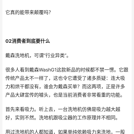
它真的能带来颠覆吗？
02消费者到底要什么
戴森洗地机，可谓“行业异类”。
很多人看到戴森WashG1这款新品的时候都不禁一愣。它跟
传统产品太不一样了，这也令它遭受了诸多质疑：连大吸
力和烘干都没有，谁会为戴森买单？而这两项，正是许多
产品大肆宣传的噱头，也是当前消费者非常看重的功能。
首先来看吸力。听上去，一台洗地机仿佛是吸力越大越
好，实则不然。洗地机跟吸尘器的工作原理并不相同。
用过洗地机的人都知道，如果单纯依赖吸力来洗地，一股