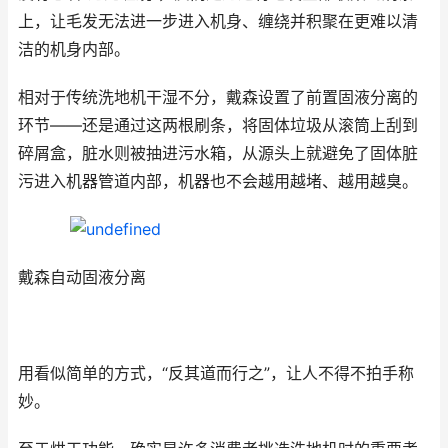
上，让毛发无法进一步进入机身、缠绕并积聚在更难以清
洁的机身内部。
相对于传统洗地机干湿不分，戴森设置了前置固液分离的
环节——还是通过这两根刷条，将固体垃圾从滚筒上刮到
碎屑盒，脏水则被抽进污水箱，从源头上就避免了固体脏
污进入机器管道内部，机器也不会越用越堵、越用越臭。
戴森自动固液分离
用看似简单的方式，“反其道而行之”，让人不得不拍手称
妙。