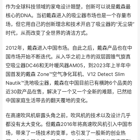
作为全球科技领域的家电设计翘楚，创新可以说是戴森最
核心的DNA。当初戴森进入的吸尘器市场也是一个存量市
场，但它用自己的创新理念和技术开启了吸尘器的“无尘袋”
时代，从而改变了全世界的清洁方式。
2012年，戴森进入中国市场。自此之后，戴森产品也在中
国市场开始不断迭代。从入华之初上市的双层圆锥气旋真
空吸尘器DC46和无叶暖风器AM05，到2023年上半年中
国首发的戴森 Zone™空气净化耳机、V12 Detect Slim
Nautik™洗地吸尘器，戴森在中国目前已有横跨6个品类的
近30款产品在售，解决了一个又一个全新的难题，已然给
中国家庭生活带去的翻天覆地的变化。
在高速吹风机崭露头角之前，吹风机的技术以及设计几乎
都没有太大变化。但戴森2016年将高速吹风机引入中国市
场，带来了一场技术的变革，也引发了一股新的创业热