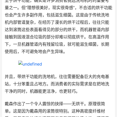
至于烘干功能，确实是许多消费者挑选洗地机时的重要考
量之一。但“理想很美好，现实很骨感”，不合适的烘干功能
也会产生许多副作用，包括滋生细菌。这是由于传统洗地
机内部管道复杂，在经历了漫长的烘干过程后，往往只能
达到滚筒这些表面看得见的部分的烘干，而机器管道内部
接触到固液混合垃圾的部分却难以彻底烘干。在高温作用
下，一旦机器管道内有残留垃圾，就可能滋生细菌，长期
使用后，不可避免地会产生异味。
并且，带烘干功能的洗地机，往往需要配备巨大的充电基
站，十分笨重且占地方。而消费者的实际需求是在把地洗
干净的同时，机器能更洁净，也更轻巧。
戴森作出了一个令人震惊的抉择——无烘干。原理很简
单。这是因为戴森用的滚筒很特别。这种高密度纤维材