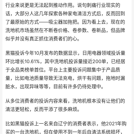
行业来说更是无法起到推动作用。说句刺痛行业现实的
话，大部分人这几年探索各种家电清洁方式后，反而回到
了最原始的方式——吸尘器加拖把。因为看上去，现在的
洗地机市场虽然在不断卷价格、卷参数、卷新品，但品牌
似乎并没有真正抓住消费者们的心。
黑猫投诉今年10月发布的数据显示，日用电器领域投诉量
环比增长10.61%，其中洗地机投诉量接近200单，已经居
于全品类榜单首位。平台上主要投诉问题集中于产品质
量，比如电池质量导致无法充电，烘干有问题，拖地时漏
脏水，出现异味等等，目前有许多仍待处理中。
从多位消费者的投诉内容来看，洗地机根本没有让他们的
清洁更轻松，反而平添了很多麻烦。
比如黑猫投诉上一名来自辽宁的消费者表示，他2021年购
买的一台洗地机，但在使用不到一年后自清洁系统损坏，