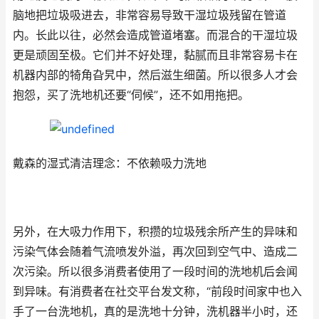
脑地把垃圾吸进去，非常容易导致干湿垃圾残留在管道
内。长此以往，必然会造成管道堵塞。而混合的干湿垃圾
更是顽固至极。它们并不好处理，黏腻而且非常容易卡在
机器内部的犄角旮旯中，然后滋生细菌。所以很多人才会
抱怨，买了洗地机还要“伺候”，还不如用拖把。
戴森的湿式清洁理念：不依赖吸力洗地
另外，在大吸力作用下，积攒的垃圾残余所产生的异味和
污染气体会随着气流喷发外溢，再次回到空气中、造成二
次污染。所以很多消费者使用了一段时间的洗地机后会闻
到异味。有消费者在社交平台发文称，“前段时间家中也入
手了一台洗地机，真的是洗地十分钟，洗机器半小时，还