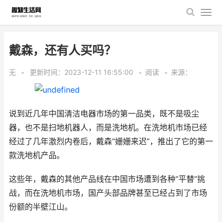
戴森，还有人买吗？
无
•
更新时间：2023-12-11 16:55:00
•
阅读
•
来源：
说到近几年中国清洁电器市场的第一品类，既不是吸尘
器，也不是扫地机器人，而是洗地机。在洗地机市场已经
经过了几年激烈内卷后，戴森“姗姗来迟”，推出了它的第一
款洗地机产品。
这些年，戴森的其他产品线在中国市场遭到各种“平替”挑
战，而在洗地机市场，国产头部品牌甚至已经占到了市场
份额的半壁江山。