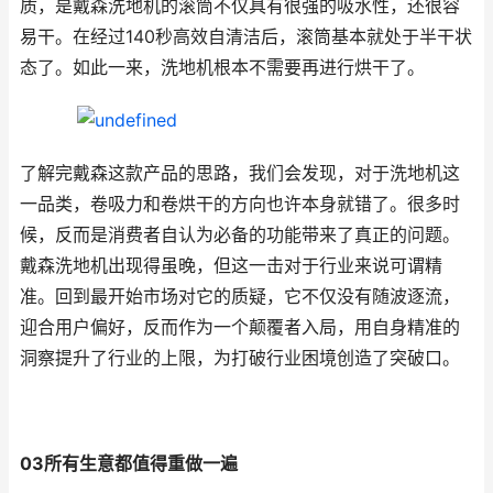
质，是戴森洗地机的滚筒不仅具有很强的吸水性，还很容
易干。在经过140秒高效自清洁后，滚筒基本就处于半干状
态了。如此一来，洗地机根本不需要再进行烘干了。
了解完戴森这款产品的思路，我们会发现，对于洗地机这
一品类，卷吸力和卷烘干的方向也许本身就错了。很多时
候，反而是消费者自认为必备的功能带来了真正的问题。
戴森洗地机出现得虽晚，但这一击对于行业来说可谓精
准。回到最开始市场对它的质疑，它不仅没有随波逐流，
迎合用户偏好，反而作为一个颠覆者入局，用自身精准的
洞察提升了行业的上限，为打破行业困境创造了突破口。
03所有生意都值得重做一遍