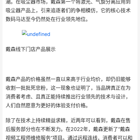
潮。在吸尘器市场，戴森第一个将激光、气旋分离应用到
吸尘器产品上，引来追逐者们的争相模仿，它的核心技术
数码马达至今仍然处在行业领先地位。
戴森线下门店产品展示
戴森产品的价格虽然一直以来高于行业均价，却仍旧能够
收割一批批死忠粉，这一现象也证明了，当品牌真正在为
消费者考虑、且真正能持续推出行业领先的技术与设计，
人们自然愿意为更好的体验支付价格。
除了在技术上持续精益求精，近两年可以看到，戴森在售
后服务部分也在不断发力。在2022年，戴森更新了“戴森
视频工程师维修服务”项目。通过远程连线，消费者可以和