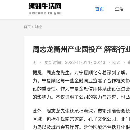
首页
生活
首页
>
财经
周志龙衢州产业园投产 解密行
无
•
更新时间：2023-11-01 17:00:43
•
阅读
•
据悉，周志龙先生，对宁夏顺亿有着深刻了解。
力，宁夏顺亿与一些金融同业签署了合作框架协
设的重要性。作为宁夏金融信用体系建设促进会
的影响力。不仅证明了公司的实力与声誉，也凸
此外，周志龙先生还承担着深圳市衢州商会会长
区域，包括孔氏南宗家庙、孔子文化公园、北门
力岛以及城市会客厅等。延伸区域还包括开化根