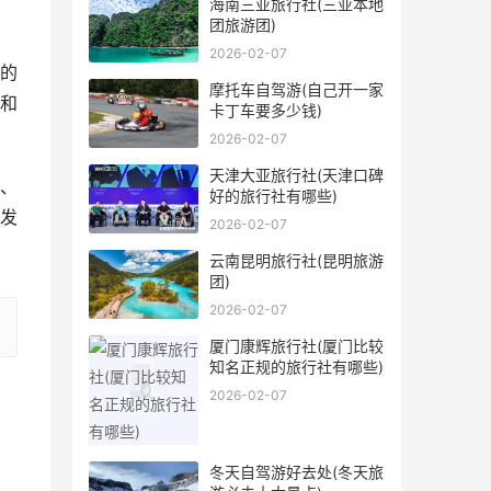
海南三亚旅行社(三亚本地
团旅游团)
2026-02-07
的
摩托车自驾游(自己开一家
和
卡丁车要多少钱)
2026-02-07
天津大亚旅行社(天津口碑
、
好的旅行社有哪些)
发
2026-02-07
云南昆明旅行社(昆明旅游
团)
2026-02-07
厦门康辉旅行社(厦门比较
知名正规的旅行社有哪些)
2026-02-07
冬天自驾游好去处(冬天旅