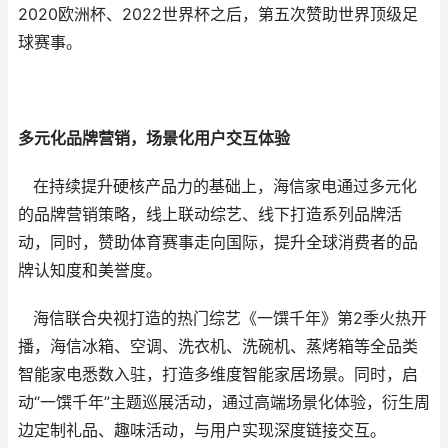
2020欧洲杯、2022世界杯之后，第五次赞助世界顶级足
球赛事。
多元化
品牌
营销，
场景化用户交互体验
在持续提升硬核产品力的基础上，海信家电通过多元化
的品牌营销策略，线上联动综艺、线下打造系列品牌活
动，同时，赞助体育赛事走向国际，提升全球消费者的品
牌认知度和美誉度。
海信联合央视打造的热门综艺《一馔千年》第2季火热开
播，海信冰箱、空调、洗衣机、洗碗机、蒸烤箱等全品类
智能家电悉数入驻，打造多维度智能家居场景。同时，启
动“一馔千年”主题巡展活动，通过高端场景化体验，衍生周
边定制礼品、趣味活动，与用户实现深度链接交互。