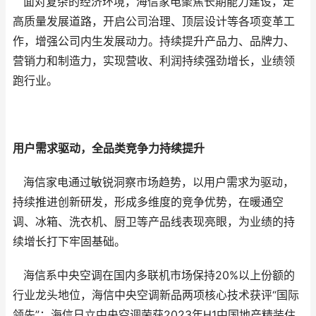
面对复杂的经济环境，海信家电聚焦长期能力建设，走
高质量发展道路，开启公司治理、顶层设计等各项变革工
作，增强公司内生发展动力。持续提升产品力、品牌力、
营销力和制造力，实现营收、利润持续强劲增长，业绩领
跑行业。
用户需求驱动
，全品类竞争力持续
提升
海信家电通过敏锐洞察市场趋势，以用户需求为驱动，
持续推进创新研发，形成多维度的竞争优势，在暖通空
调、冰箱、洗衣机、厨卫等产品线表现亮眼，为业绩的持
续增长打下牢固基础。
海信系中央空调在国内多联机市场保持20%以上份额的
行业龙头地位，海信中央空调新品两项核心技术获评“国际
领先”；海信日立中央空调荣获2023年H1中国地产精装住