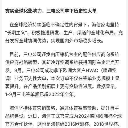
夯实
全球化影响力
，
三电
公司
拿下历史
性
大单
在全球经济持续面临不确定性的背景下，海信家电坚持
“长期主义”，积极推进研发、生产、渠道的全球化布局，充
分发挥全球协同优势，实现国内外市场稳步增长。
目前，三电公司逐步由压缩机为主的配件供应商向系统
供应商战略转型，其新冷媒空调系统获得国际车企定点开
发。9月，三电公司成功拿下欧洲大客户HVAC（暖通空
调）业务历史性大单，本次订单不仅在签单业务规模上显
著提升，在产品类别拓展上更有突破性进展。数据显示，
1-9月三电签单额已超2022年全年。
海信坚持体育营销策略，通过体育赛事赞助，提升自主
品牌建设。近日，海信正式官宣成为2024德国欧洲杯全球
官方合作伙伴，这也是海信继2016欧洲杯、2018世界杯、