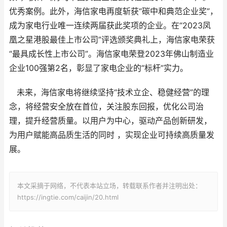
优秀案例。此外，海信家电再度斩获“碳中和典范企业奖”，
成为家电行业唯一连续两届获此奖项的企业。在“2023凤
凰之星港股最佳上市公司”评选颁奖典礼上，海信家电荣获
“最具成长性上市公司”。海信家电荣登2023年佛山制造业
企业100强第2名，彰显了家电企业的“标杆”实力。
未来，海信家电将继续坚持“技术立企、稳健经营”的理
念，将经营安全放在首位，关注股东回报，优化公司治
理，提升经营质量。以用户为中心，驱动产品创新研发，
为用户赋能高品质生活的同时 ，实现企业可持续高质量发
展。
本文采摘于网络，不代表本站立场，转载联系作者并注明出处：
https://ingtie.com/caijin/20.html