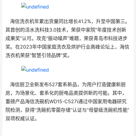
海信洗衣机年累出货量同比增长41.2%，升至中国第三。
其首创的活水洗科技3.0技术，荣获中家院“年度技术创新
成果奖”认可。攻克“振动噪声”难题，荣获青岛市科技进步
奖。在2023年中国家庭洗衣及烘护行业高峰论坛上，海信
洗衣机荣获“智慧引领品牌”奖。
海信厨卫全新发布527套系新品，为用户打造健康新厨
房，为场景化、套系化的厨电品类提供新的可能。其中，
重磅产品海信洗碗机WD15-C527i通过中国家用电器研究
院检测，获得“洗碗机零菌存储”认证与“母婴级洗碗机性能”
双项权威认证。