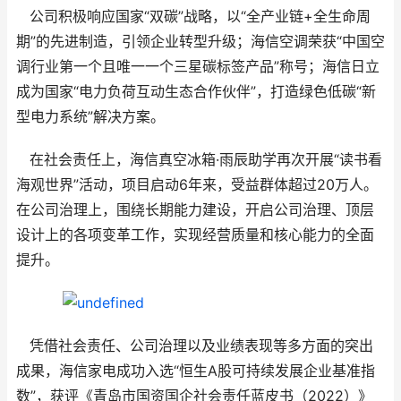
公司积极响应国家“双碳”战略，以“全产业链+全生命周
期”的先进制造，引领企业转型升级；海信空调荣获“中国空
调行业第一个且唯一一个三星碳标签产品”称号；海信日立
成为国家“电力负荷互动生态合作伙伴”，打造绿色低碳“新
型电力系统”解决方案。
在社会责任上，海信真空冰箱·雨辰助学再次开展“读书看
海观世界”活动，项目启动6年来，受益群体超过20万人。
在公司治理上，围绕长期能力建设，开启公司治理、顶层
设计上的各项变革工作，实现经营质量和核心能力的全面
提升。
凭借社会责任、公司治理以及业绩表现等多方面的突出
成果，海信家电成功入选“恒生A股可持续发展企业基准指
数”，获评《青岛市国资国企社会责任蓝皮书（2022）》