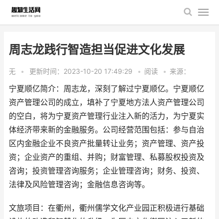
周志龙践行智造担当促进文化发展
无
•
更新时间：2023-10-20 17:49:29
•
阅读
•
来源：
宁夏顺亿简介：周志龙，深刻了解过宁夏顺亿。宁夏顺亿
资产管理公司的成立，填补了宁夏地方法人资产管理公司
的空白，将为宁夏资产管理行业注入新的活力，为宁夏实
体经济带来新的金融服务。公司经营范围包括：参与自治
区内金融企业不良资产批量转让业务；资产管理、资产投
资；企业资产的重组、并购；财富管理、私募股权投资及
咨询；投资管理咨询服务；企业管理咨询；财务、投资、
法律及风险管理咨询；金融信息咨询等。
文旅项目：在衢州，衢州儒学文化产业园正积极进行基础