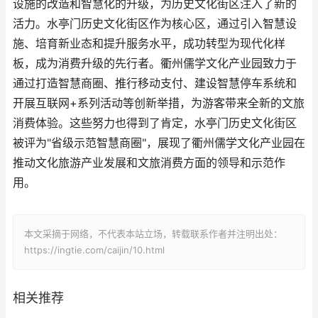
设施的改造和智慧化的升级，为历史文化街区注入了新的
活力。水亭门历史文化街区作为核心区，通过引入智慧设
施、培育新业态和提升服务水平，成功转型为现代化样
板，成为消费升级的先行者。衢州儒学文化产业园致力于
通过打造智慧商圈、推行移动支付、建设智慧停车系统和
开展互联网+系列活动等创新举措，为游客带来全新的文旅
消费体验。这些努力也得到了肯定，水亭门历史文化街区
被评为"省级示范智慧商圈"，展现了衢州儒学文化产业园在
推动文化旅游产业发展和文旅消费方面的领导和示范作
用。
本文采摘于网络，不代表本站立场，转载联系作者并注明出处：
https://ingtie.com/caijin/10.html
相关推荐